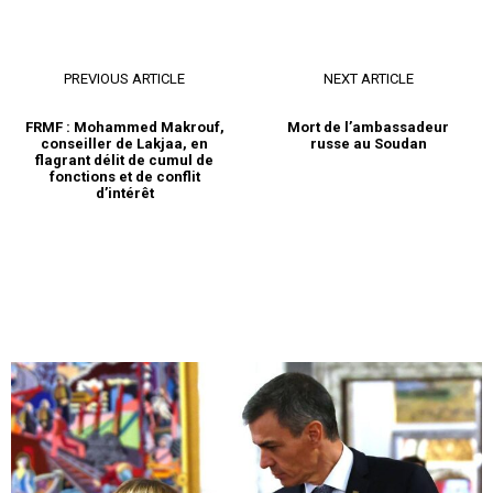
PREVIOUS ARTICLE
NEXT ARTICLE
FRMF : Mohammed Makrouf,
Mort de l’ambassadeur
conseiller de Lakjaa, en
russe au Soudan
flagrant délit de cumul de
fonctions et de conflit
d’intérêt
S'ABONNER MAINTENANT
Insight Publications
À propos
Nous contacter
Formules d’abonnement