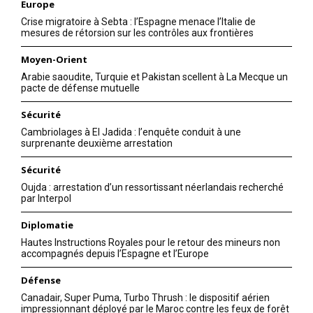
Europe
Crise migratoire à Sebta : l’Espagne menace l’Italie de
mesures de rétorsion sur les contrôles aux frontières
Moyen-Orient
Arabie saoudite, Turquie et Pakistan scellent à La Mecque un
pacte de défense mutuelle
Sécurité
Cambriolages à El Jadida : l’enquête conduit à une
surprenante deuxième arrestation
Sécurité
Oujda : arrestation d’un ressortissant néerlandais recherché
par Interpol
Diplomatie
Hautes Instructions Royales pour le retour des mineurs non
accompagnés depuis l’Espagne et l’Europe
Défense
Canadair, Super Puma, Turbo Thrush : le dispositif aérien
impressionnant déployé par le Maroc contre les feux de forêt