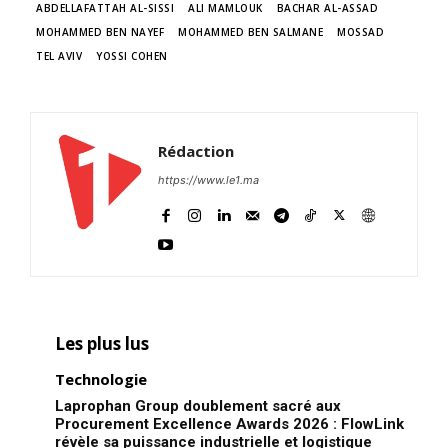
ABDELLAFATTAH AL-SISSI
ALI MAMLOUK
BACHAR AL-ASSAD
MOHAMMED BEN NAYEF
MOHAMMED BEN SALMANE
MOSSAD
TEL AVIV
YOSSI COHEN
Rédaction
https://www.le1.ma
Les plus lus
Technologie
Laprophan Group doublement sacré aux
Procurement Excellence Awards 2026 : FlowLink
révèle sa puissance industrielle et logistique