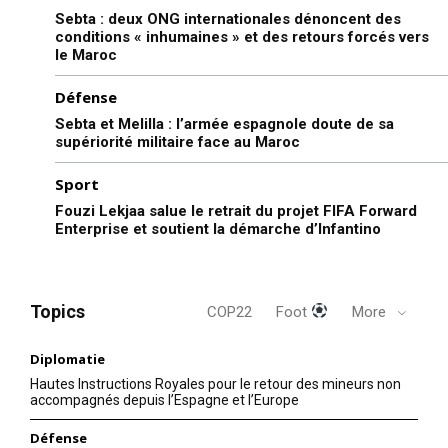
Sebta : deux ONG internationales dénoncent des
conditions « inhumaines » et des retours forcés vers
le Maroc
Défense
Sebta et Melilla : l’armée espagnole doute de sa
supériorité militaire face au Maroc
Sport
Fouzi Lekjaa salue le retrait du projet FIFA Forward
Enterprise et soutient la démarche d’Infantino
Topics
COP22
Foot
More
Diplomatie
Hautes Instructions Royales pour le retour des mineurs non
accompagnés depuis l’Espagne et l’Europe
Défense