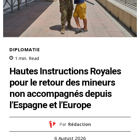
S'ABONNER MAINTENANT
Insight Publications
À propos
Nous contacter
Formules d’abonnement