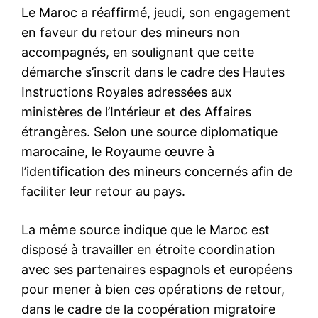
Houthis : le Premier ministre
et plusieurs hauts
responsables tués dans une
frappe israélienne à Sanaa
31 August 2025
In "Nation"