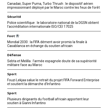
Canadair, Super Puma, Turbo Thrush : le dispositif aérien
impressionnant déployé par le Maroc contre les feux de forêt
Sécurité
Police scientifique : le laboratoire national de la DGSN obtient
l’accréditation internationale ISO/CEI 17025
Foot
Mondial 2030 : la FIFA dément avoir promis la finale à
Casablanca en échange du soutien africain
Défense
Sebta et Melilla : l’armée espagnole doute de sa supériorité
militaire face au Maroc
Sport
Fouzi Lekjaa salue le retrait du projet FIFA Forward Enterprise
et soutient la démarche d’Infantino
Sport
Plusieurs dirigeants du football africain apportent leur
soutien à Gianni Infantino