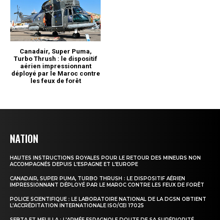
NATION
HAUTES INSTRUCTIONS ROYALES POUR LE RETOUR DES MINEURS NON
ACCOMPAGNÉS DEPUIS L’ESPAGNE ET L’EUROPE
CANADAIR, SUPER PUMA, TURBO THRUSH : LE DISPOSITIF AÉRIEN
IMPRESSIONNANT DÉPLOYÉ PAR LE MAROC CONTRE LES FEUX DE FORÊT
POLICE SCIENTIFIQUE : LE LABORATOIRE NATIONAL DE LA DGSN OBTIENT
L’ACCRÉDITATION INTERNATIONALE ISO/CEI 17025
SEBTA ET MELILLA : L’ARMÉE ESPAGNOLE DOUTE DE SA SUPÉRIORITÉ