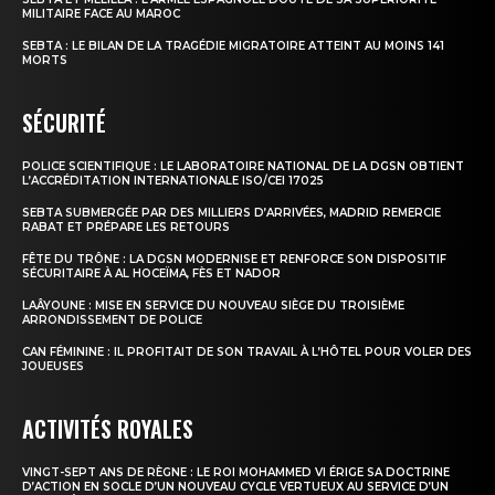
MILITAIRE FACE AU MAROC
SEBTA : LE BILAN DE LA TRAGÉDIE MIGRATOIRE ATTEINT AU MOINS 141
MORTS
SÉCURITÉ
POLICE SCIENTIFIQUE : LE LABORATOIRE NATIONAL DE LA DGSN OBTIENT
L’ACCRÉDITATION INTERNATIONALE ISO/CEI 17025
SEBTA SUBMERGÉE PAR DES MILLIERS D’ARRIVÉES, MADRID REMERCIE
RABAT ET PRÉPARE LES RETOURS
FÊTE DU TRÔNE : LA DGSN MODERNISE ET RENFORCE SON DISPOSITIF
SÉCURITAIRE À AL HOCEÏMA, FÈS ET NADOR
LAÂYOUNE : MISE EN SERVICE DU NOUVEAU SIÈGE DU TROISIÈME
ARRONDISSEMENT DE POLICE
CAN FÉMININE : IL PROFITAIT DE SON TRAVAIL À L’HÔTEL POUR VOLER DES
JOUEUSES
ACTIVITÉS ROYALES
VINGT-SEPT ANS DE RÈGNE : LE ROI MOHAMMED VI ÉRIGE SA DOCTRINE
D’ACTION EN SOCLE D’UN NOUVEAU CYCLE VERTUEUX AU SERVICE D’UN