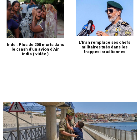
L’Iran remplace ses chefs
Inde : Plus de 200 morts dans
militaires tués dans les
le crash d’un avion d’Air
frappes israéliennes
India ( vidéo )
le1.ma
l'intelligence de
l'information