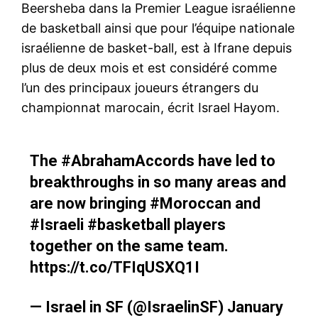
Beersheba dans la Premier League israélienne
de basketball ainsi que pour l’équipe nationale
israélienne de basket-ball, est à Ifrane depuis
plus de deux mois et est considéré comme
l’un des principaux joueurs étrangers du
championnat marocain, écrit Israel Hayom.
The
#AbrahamAccords
have led to
breakthroughs in so many areas and
are now bringing
#Moroccan
and
#Israeli
#basketball
players
together on the same team.
https://t.co/TFIqUSXQ1I
— Israel in SF (@IsraelinSF)
January