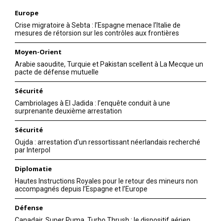
Europe
Crise migratoire à Sebta : l’Espagne menace l’Italie de
mesures de rétorsion sur les contrôles aux frontières
Moyen-Orient
Arabie saoudite, Turquie et Pakistan scellent à La Mecque un
pacte de défense mutuelle
Sécurité
Cambriolages à El Jadida : l’enquête conduit à une
surprenante deuxième arrestation
Sécurité
Oujda : arrestation d’un ressortissant néerlandais recherché
par Interpol
Diplomatie
Hautes Instructions Royales pour le retour des mineurs non
accompagnés depuis l’Espagne et l’Europe
Défense
Canadair, Super Puma, Turbo Thrush : le dispositif aérien