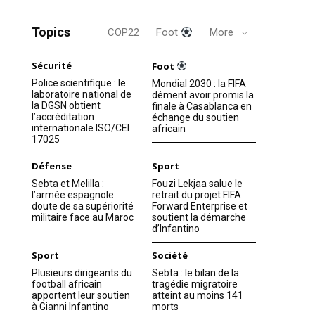
Topics
COP22
Foot
More
Sécurité
Foot
Police scientifique : le
Mondial 2030 : la FIFA
laboratoire national de
dément avoir promis la
la DGSN obtient
finale à Casablanca en
l’accréditation
échange du soutien
internationale ISO/CEI
africain
17025
Défense
Sport
Sebta et Melilla :
Fouzi Lekjaa salue le
l’armée espagnole
retrait du projet FIFA
doute de sa supériorité
Forward Enterprise et
militaire face au Maroc
soutient la démarche
d’Infantino
Sport
Société
Plusieurs dirigeants du
Sebta : le bilan de la
football africain
tragédie migratoire
apportent leur soutien
atteint au moins 141
à Gianni Infantino
morts