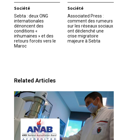
Société
Société
Sebta : deux ONG
Associated Press :
internationales
comment des rumeurs
dénoncent des
sur les réseaux sociaux
conditions «
ont déclenché une
inhumaines » et des
crise migratoire
retours forcés vers le
majeure à Sebta
Maroc
Related Articles