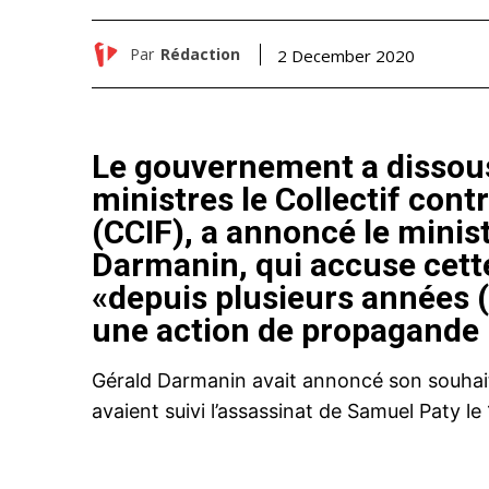
Par
Rédaction
2 December 2020
Le gouvernement a dissous
ministres le Collectif cont
(CCIF), a annoncé le minist
Darmanin, qui accuse cette
«depuis plusieurs années 
une action de propagande 
Gérald Darmanin avait annoncé son souhait 
avaient suivi l’assassinat de Samuel Paty le