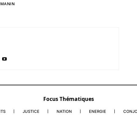
RMANIN
Focus Thématiques
NTS
JUSTICE
NATION
ENERGIE
CONJ