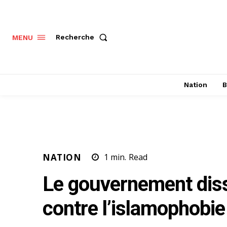
Recherche
MENU
Nation
B
NATION
1
min.
Read
Le gouvernement disso
contre l’islamophobie