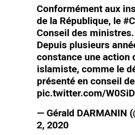
Conformément aux inst
de la République, le
#C
Conseil des ministres.
Depuis plusieurs année
constance une action
islamiste, comme le dét
présenté en conseil de
pic.twitter.com/W0Si
— Gérald DARMANIN 
2, 2020