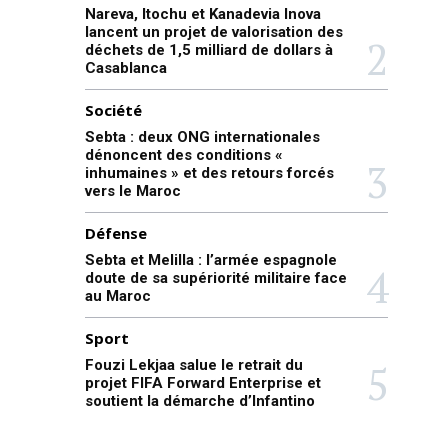
Nareva, Itochu et Kanadevia Inova
lancent un projet de valorisation des
déchets de 1,5 milliard de dollars à
Casablanca
Société
Sebta : deux ONG internationales
dénoncent des conditions «
inhumaines » et des retours forcés
vers le Maroc
Défense
Sebta et Melilla : l’armée espagnole
doute de sa supériorité militaire face
au Maroc
Sport
Fouzi Lekjaa salue le retrait du
projet FIFA Forward Enterprise et
soutient la démarche d’Infantino