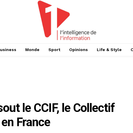
usiness
Monde
Sport
Opinions
Life & Style
ut le CCIF, le Collectif
 en France