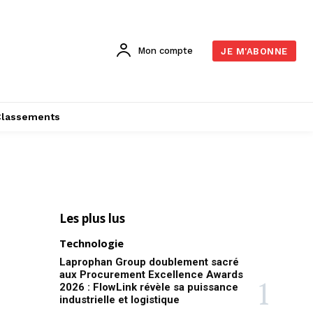
Mon compte
JE M'ABONNE
Classements
Les plus lus
Technologie
Laprophan Group doublement sacré
aux Procurement Excellence Awards
2026 : FlowLink révèle sa puissance
industrielle et logistique