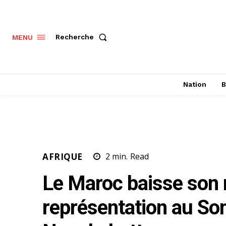
Recherche
MENU
Nation
B
AFRIQUE
2
min.
Read
Le Maroc baisse son 
représentation au So