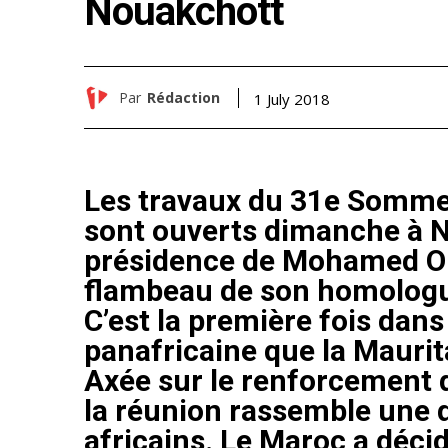
Nouakchott
Par
Rédaction
1 July 2018
Les travaux du 31e Sommet
sont ouverts dimanche à N
présidence de Mohamed Oul
flambeau de son homolog
C’est la première fois dans 
panafricaine que la Mauri
Axée sur le renforcement d
la réunion rassemble une q
africains. Le Maroc a décid