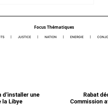
Focus Thématiques
NTS
JUSTICE
NATION
ENERGIE
CONJ
 d’installer une
Rabat déc
 la Libye
Commission af