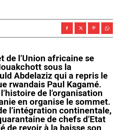
 de l’Union africaine se
ouakchott sous la
d Abdelaziz qui a repris le
ue rwandais Paul Kagamé.
l’histoire de l’organisation
tanie en organise le sommet.
e l’intégration continentale,
uarantaine de chefs d’Etat
é de revoir à la baisse son