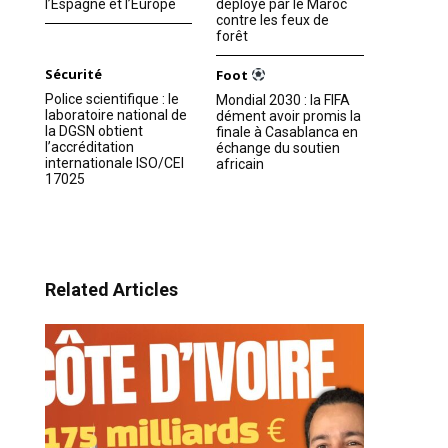
l’Espagne et l’Europe
déployé par le Maroc
contre les feux de
forêt
Sécurité
Foot
Police scientifique : le
Mondial 2030 : la FIFA
laboratoire national de
dément avoir promis la
la DGSN obtient
finale à Casablanca en
l’accréditation
échange du soutien
internationale ISO/CEI
africain
17025
Related Articles