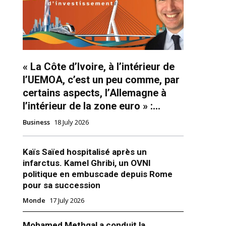
« La Côte d’Ivoire, à l’intérieur de
l’UEMOA, c’est un peu comme, par
certains aspects, l’Allemagne à
l’intérieur de la zone euro » :...
ns
Business
18 July 2026
Kaïs Saïed hospitalisé après un
infarctus. Kamel Ghribi, un OVNI
politique en embuscade depuis Rome
pour sa succession
Monde
17 July 2026
Mohamed Methqal a conduit la