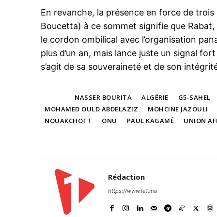
En revanche, la présence en force de trois 
Boucetta) à ce sommet signifie que Rabat
le cordon ombilical avec l’organisation panaf
plus d’un an, mais lance juste un signal fort
s’agit de sa souveraineté et de son intégrité 
TAGS
NASSER BOURITA
ALGÉRIE
G5-SAHEL
MOHAMED OULD ABDELAZIZ
MOHCINE JAZOULI
NOUAKCHOTT
ONU
PAUL KAGAMÉ
UNION AF
Rédaction
https://www.le1.ma