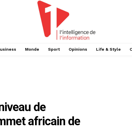
usiness
Monde
Sport
Opinions
Life & Style
niveau de
mmet africain de