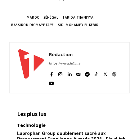
TAGS
MAROC
SÉNÉGAL
TARIQA TIJANIYYA
BASSIROU DIOMAYE FAYE
SIDI MOHAMED EL KEBIR
Rédaction
https://www.le1.ma
Les plus lus
Technologie
Laprophan Group doublement sacré aux
Procurement Excellence Awards 2026 : FlowLink