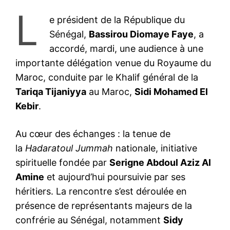
L
e président de la République du
Sénégal,
Bassirou Diomaye Faye
, a
accordé, mardi, une audience à une
importante délégation venue du Royaume du
Maroc, conduite par le Khalif général de la
Tariqa Tijaniyya
au Maroc,
Sidi Mohamed El
Kebir
.
Au cœur des échanges : la tenue de
la
Hadaratoul Jummah
nationale, initiative
spirituelle fondée par
Serigne Abdoul Aziz Al
Amine
et aujourd’hui poursuivie par ses
héritiers. La rencontre s’est déroulée en
présence de représentants majeurs de la
confrérie au Sénégal, notamment
Sidy