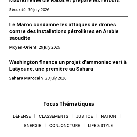
Madrid remercie Rabat et prépare les retours
Sécurité
30 July 2026
Le Maroc condamne les attaques de drones
contre des installations pétrolières en Arabie
saoudite
Moyen-Orient
29 July 2026
Washington finance un projet d’ammoniac vert à
Laâyoune, une première au Sahara
Sahara Marocain
28 July 2026
Focus Thématiques
DÉFENSE
CLASSEMENTS
JUSTICE
NATION
ENERGIE
CONJONCTURE
LIFE & STYLE