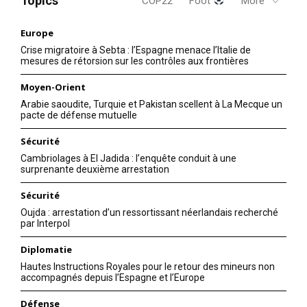
Topics
COP22
Foot
More
Europe
Crise migratoire à Sebta : l’Espagne menace l’Italie de
mesures de rétorsion sur les contrôles aux frontières
Moyen-Orient
Arabie saoudite, Turquie et Pakistan scellent à La Mecque un
pacte de défense mutuelle
Sécurité
Cambriolages à El Jadida : l’enquête conduit à une
surprenante deuxième arrestation
Sécurité
Oujda : arrestation d’un ressortissant néerlandais recherché
par Interpol
Diplomatie
Hautes Instructions Royales pour le retour des mineurs non
accompagnés depuis l’Espagne et l’Europe
Défense