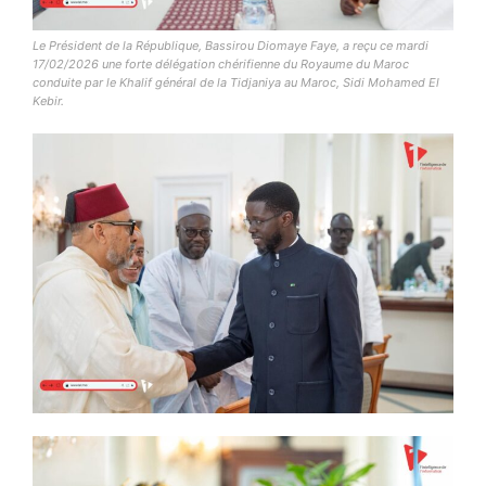
Le Président de la République, Bassirou Diomaye Faye, a reçu ce mardi
17/02/2026 une forte délégation chérifienne du Royaume du Maroc
conduite par le Khalif général de la Tidjaniya au Maroc, Sidi Mohamed El
Kebir.