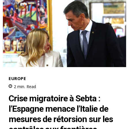
S'ABONNER MAINTENANT
Insight Publications
À propos
Nous contacter
Formules d’abonnement