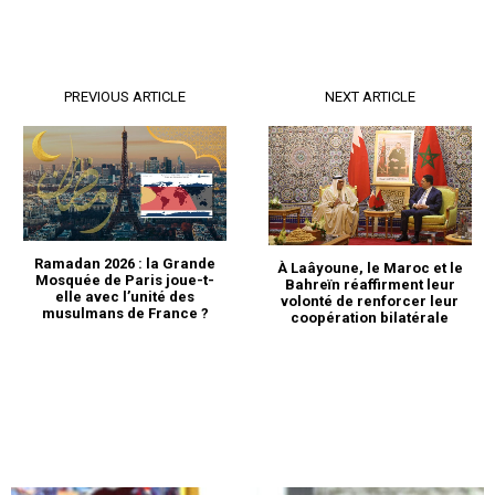
PREVIOUS ARTICLE
NEXT ARTICLE
Ramadan 2026 : la Grande
À Laâyoune, le Maroc et le
Mosquée de Paris joue-t-
Bahreïn réaffirment leur
elle avec l’unité des
volonté de renforcer leur
musulmans de France ?
coopération bilatérale
le1.ma
l'intelligence de
l'information