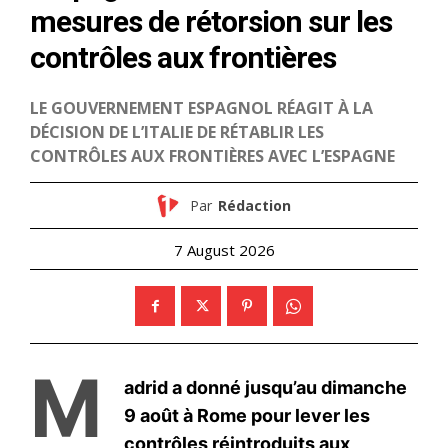
S'ABONNER MAINTENANT
Insight Publications
À propos
Nous contacter
Formules d’abonnement