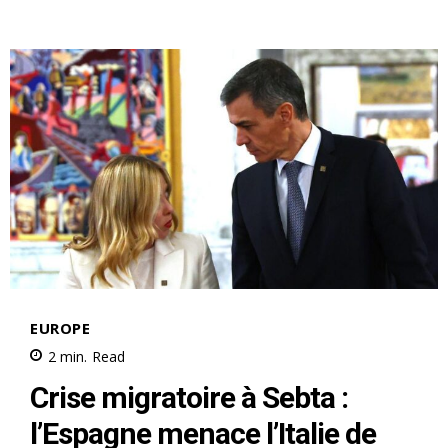
le1.ma
l'intelligence de
l'information