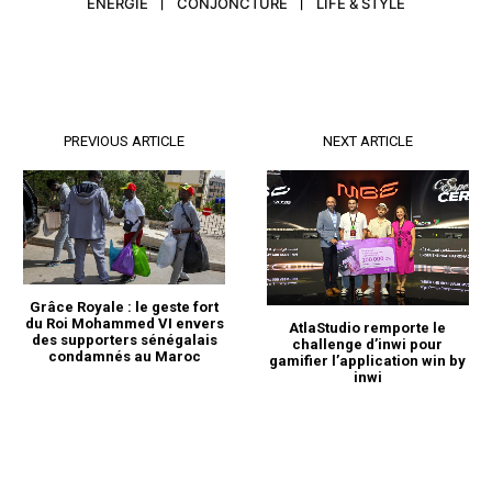
ENERGIE
CONJONCTURE
LIFE & STYLE
PREVIOUS ARTICLE
NEXT ARTICLE
Grâce Royale : le geste fort
du Roi Mohammed VI envers
AtlaStudio remporte le
des supporters sénégalais
challenge d’inwi pour
condamnés au Maroc
gamifier l’application win by
inwi