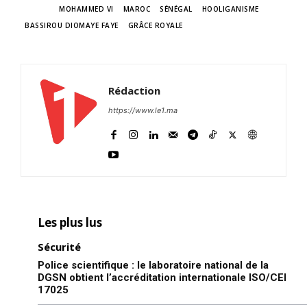
TAGS
MOHAMMED VI
MAROC
SÉNÉGAL
HOOLIGANISME
BASSIROU DIOMAYE FAYE
GRÂCE ROYALE
Rédaction
https://www.le1.ma
Les plus lus
Sécurité
Police scientifique : le laboratoire national de la
DGSN obtient l’accréditation internationale ISO/CEI
17025