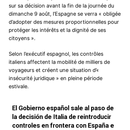
Le président sénégalais
reçoit une délégation de la
Tariqa Tijaniyya
17 February 2026
In "Religion & Diplomatie"