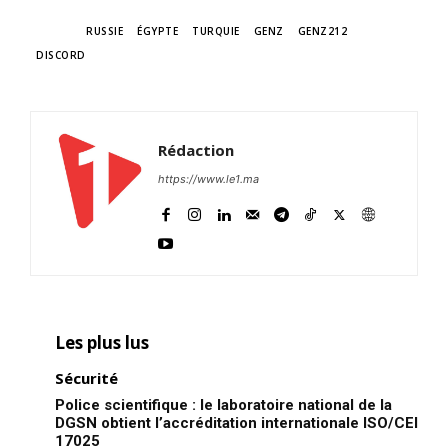
TAGS
RUSSIE
ÉGYPTE
TURQUIE
GENZ
GENZ212
DISCORD
Rédaction
https://www.le1.ma
Les plus lus
Sécurité
Police scientifique : le laboratoire national de la
DGSN obtient l’accréditation internationale ISO/CEI
17025