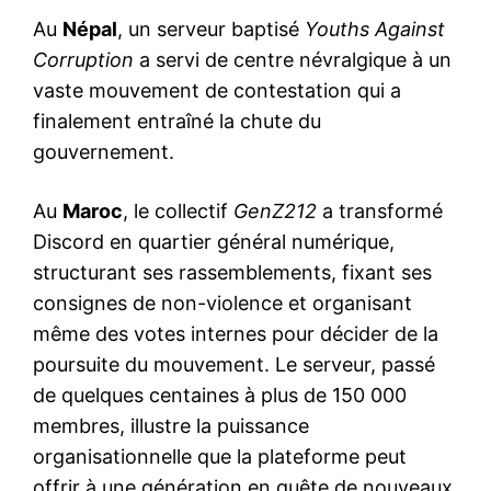
Au
Népal
, un serveur baptisé
Youths Against
Corruption
a servi de centre névralgique à un
vaste mouvement de contestation qui a
finalement entraîné la chute du
gouvernement.
Au
Maroc
, le collectif
GenZ212
a transformé
Discord en quartier général numérique,
structurant ses rassemblements, fixant ses
consignes de non-violence et organisant
même des votes internes pour décider de la
poursuite du mouvement. Le serveur, passé
de quelques centaines à plus de 150 000
membres, illustre la puissance
organisationnelle que la plateforme peut
offrir à une génération en quête de nouveaux