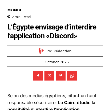
MONDE
2
min.
Read
L’Égypte envisage d’interdire
l’application «Discord»
Par
Rédaction
3 October 2025
Selon des médias égyptiens, citant un haut
responsable sécuritaire,
Le Caire
étudie la
possibilité d’interdire l’application