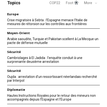
Topics
COP22
Foot
More
Europe
Crise migratoire à Sebta : l’Espagne menace l’Italie de
mesures de rétorsion sur les contrôles aux frontières
Moyen-Orient
Arabie saoudite, Turquie et Pakistan scellent à La Mecque un
pacte de défense mutuelle
Sécurité
Cambriolages à El Jadida : l’enquête conduit à une
surprenante deuxième arrestation
Sécurité
Oujda : arrestation d’un ressortissant néerlandais recherché
par Interpol
Diplomatie
Hautes Instructions Royales pour le retour des mineurs non
accompagnés depuis l’Espagne et l’Europe