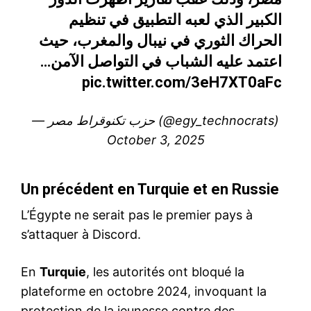
الكبير الذي لعبه التطبيق في تنظيم
الحراك الثوري في نيبال والمغرب، حيث
اعتمد عليه الشباب في التواصل الآمن…
pic.twitter.com/3eH7XT0aFc
— حزب تكنوقراط مصر (@egy_technocrats)
October 3, 2025
Un précédent en Turquie et en Russie
L’Égypte ne serait pas le premier pays à
s’attaquer à Discord.
En
Turquie
, les autorités ont bloqué la
plateforme en octobre 2024, invoquant la
protection de la jeunesse contre des