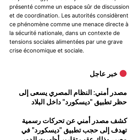
présenté comme un espace sûr de discussion
et de coordination. Les autorités considèrent
ce phénomène comme une menace directe à
la sécurité nationale, dans un contexte de
tensions sociales alimentées par une grave
crise économique et sociale.
خبر عاجل
مصدر أمني: النظام المصري يسعى إلى
حظر تطبيق "ديسكورد" داخل البلاد
كشف مصدر أمني عن تحركات رسمية
تهدف إلى حجب تطبيق "ديسكورد" في
مصر، وذلك عقب تقارير أظهرت الدور