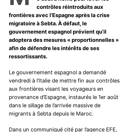
S'ABONNER MAINTENANT
Insight Publications
À propos
Nous contacter