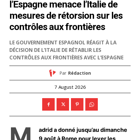
le1.ma
l'intelligence de
l'information