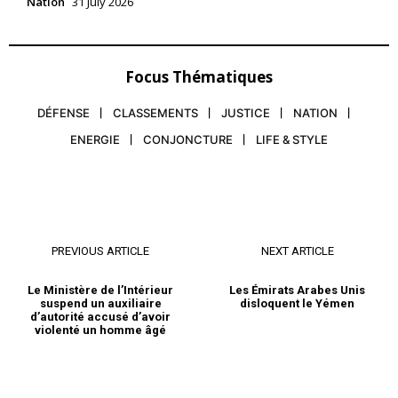
Nation
31 July 2026
Focus Thématiques
DÉFENSE
CLASSEMENTS
JUSTICE
NATION
ENERGIE
CONJONCTURE
LIFE & STYLE
PREVIOUS ARTICLE
NEXT ARTICLE
Le Ministère de l’Intérieur
Les Émirats Arabes Unis
suspend un auxiliaire
disloquent le Yémen
d’autorité accusé d’avoir
violenté un homme âgé