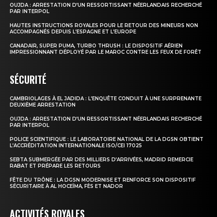
OUJDA : ARRESTATION D’UN RESSORTISSANT NÉERLANDAIS RECHERCHÉ
PAR INTERPOL
HAUTES INSTRUCTIONS ROYALES POUR LE RETOUR DES MINEURS NON
ACCOMPAGNÉS DEPUIS L’ESPAGNE ET L’EUROPE
CANADAIR, SUPER PUMA, TURBO THRUSH : LE DISPOSITIF AÉRIEN
IMPRESSIONNANT DÉPLOYÉ PAR LE MAROC CONTRE LES FEUX DE FORÊT
SÉCURITÉ
CAMBRIOLAGES À EL JADIDA : L’ENQUÊTE CONDUIT À UNE SURPRENANTE
DEUXIÈME ARRESTATION
OUJDA : ARRESTATION D’UN RESSORTISSANT NÉERLANDAIS RECHERCHÉ
PAR INTERPOL
POLICE SCIENTIFIQUE : LE LABORATOIRE NATIONAL DE LA DGSN OBTIENT
L’ACCRÉDITATION INTERNATIONALE ISO/CEI 17025
SEBTA SUBMERGÉE PAR DES MILLIERS D’ARRIVÉES, MADRID REMERCIE
RABAT ET PRÉPARE LES RETOURS
FÊTE DU TRÔNE : LA DGSN MODERNISE ET RENFORCE SON DISPOSITIF
SÉCURITAIRE À AL HOCEÏMA, FÈS ET NADOR
ACTIVITÉS ROYALES