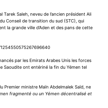
l Tarek Saleh, neveu de l’ancien président Ali
 du Conseil de transition du sud (STC), qui
nt la grande ville d’Aden et des pans de cette
tus/1254550575267696640
nancés par les Emirats Arabes Unis les forces
 Saoudite ont entériné la fin du Yémen tel
er du Premier ministre Maïn Abdelmalek Saïd, ne
men fragmenté ou un Yémen décentralisé et