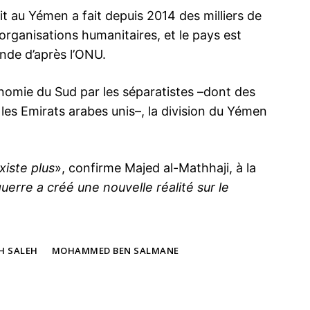
flit au Yémen a fait depuis 2014 des milliers de
 organisations humanitaires, et le pays est
onde d’après l’ONU.
tonomie du Sud par les séparatistes –dont des
 les Emirats arabes unis–, la division du Yémen
xiste plus
», confirme Majed al-Mathhaji, à la
uerre a créé une nouvelle réalité sur le
H SALEH
MOHAMMED BEN SALMANE