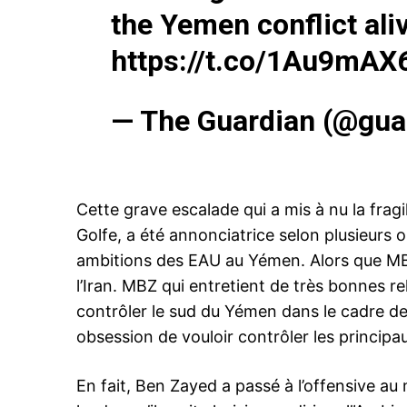
the Yemen conflict ali
https://t.co/1Au9mAX
— The Guardian (@gua
le1.
l'intellig
l'inform
Cette grave escalade qui a mis à nu la fragi
Golfe, a été annonciatrice selon plusieurs o
ambitions des EAU au Yémen. Alors que MB
l’Iran. MBZ qui entretient de très bonnes re
contrôler le sud du Yémen dans le cadre d
obsession de vouloir contrôler les principa
En fait, Ben Zayed a passé à l’offensive au