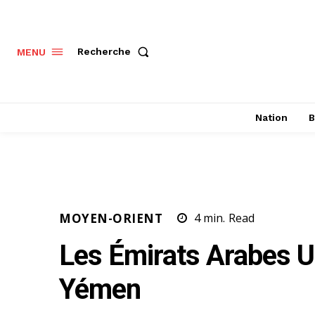
Recherche
MENU
Nation
B
MOYEN-ORIENT
4
min.
Read
Les Émirats Arabes Un
Yémen