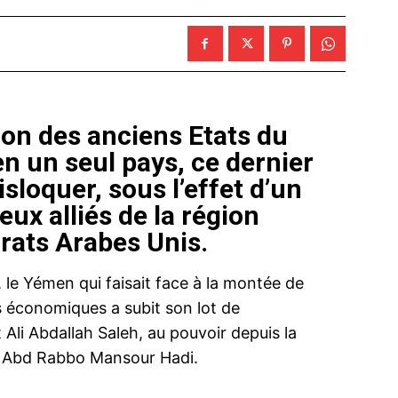
tion des anciens Etats du
n un seul pays, ce dernier
isloquer, sous l’effet d’un
ux alliés de la région
irats Arabes Unis.
, le Yémen qui faisait face à la montée de
és économiques a subit son lot de
t Ali Abdallah Saleh, au pouvoir depuis la
 à Abd Rabbo Mansour Hadi.