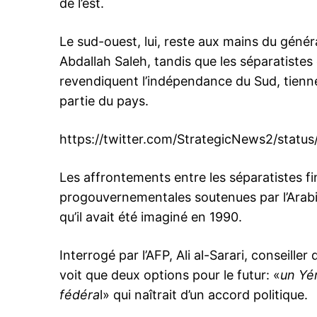
de l’est.
Le sud-ouest, lui, reste aux mains du généra
Abdallah Saleh, tandis que les séparatistes
revendiquent l’indépendance du Sud, tienne
partie du pays.
https://twitter.com/StrategicNews2/sta
Les affrontements entre les séparatistes fi
progouvernementales soutenues par l’Arabie
qu’il avait été imaginé en 1990.
Interrogé par l’AFP, Ali al-Sarari, conseill
voit que deux options pour le futur: «
un Yé
fédéra
l» qui naîtrait d’un accord politique.