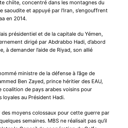
te chiite, concentré dans les montagnes du
ie saoudite et appuyé par l’Iran, s’engouffrent
naa en 2014.
ais présidentiel et de la capitale du Yémen,
vernement dirigé par Abdrabbo Hadi, d’abord
e, à demander l’aide de Riyad, son allié
mmé ministre de la défense à l’âge de
hammed Ben Zayed, prince héritier des EAU,
oalition de pays arabes voisins pour
s loyales au Président Hadi.
er des moyens colossaux pour cette guerre par
n quelques semaines. MBS ne réalisait pas qu’il