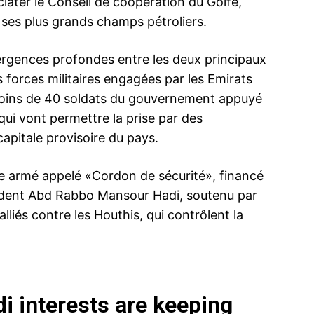
éclater le Conseil de coopération du Golfe,
 ses plus grands champs pétroliers.
vergences profondes entre les deux principaux
s forces militaires engagées par les Emirats
moins de 40 soldats du gouvernement appuyé
ui vont permettre la prise par des
capitale provisoire du pays.
pe armé appelé «Cordon de sécurité», financé
ésident Abd Rabbo Mansour Hadi, soutenu par
iés contre les Houthis, qui contrôlent la
i interests are keeping