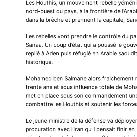
Les Houthis, un mouvement rebelle yéméni
nord-ouest du pays, à la frontière de l’Arab
dans la brèche et prennent la capitale, Sa
Les rebelles vont prendre le contrôle du pal
Sanaa. Un coup d’état qui a poussé le gou
replié à Aden puis réfugié en Arabie saoudit
historique.
Mohamed ben Salmane alors fraichement no
trente ans et sous influence totale de Mo
met en place sous son commandement une c
combattre les Houthis et soutenir les force
Le jeune ministre de la défense va déploy
procuration avec l’Iran qu’il pensait finir e