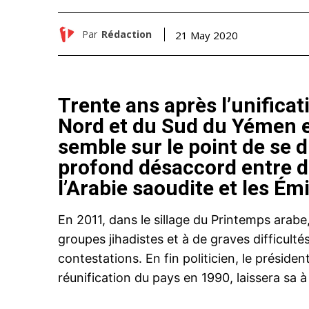
Par
Rédaction
21 May 2020
Trente ans après l’unifica
Nord et du Sud du Yémen e
semble sur le point de se d
profond désaccord entre de
l’Arabie saoudite et les Ém
En 2011, dans le sillage du Printemps arabe
groupes jihadistes et à de graves difficult
contestations. En fin politicien, le présiden
réunification du pays en 1990, laissera sa