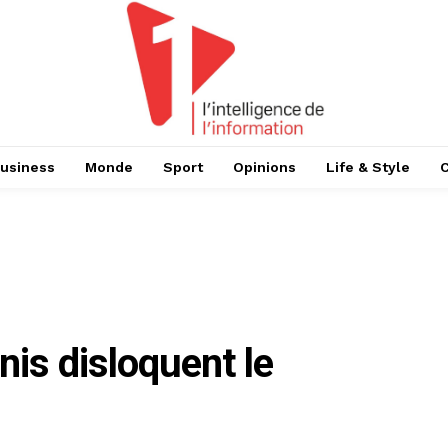
usiness
Monde
Sport
Opinions
Life & Style
is disloquent le