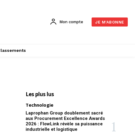
Mon compte
JE M'ABONNE
Classements
Les plus lus
Technologie
Laprophan Group doublement sacré
aux Procurement Excellence Awards
2026 : FlowLink révèle sa puissance
industrielle et logistique