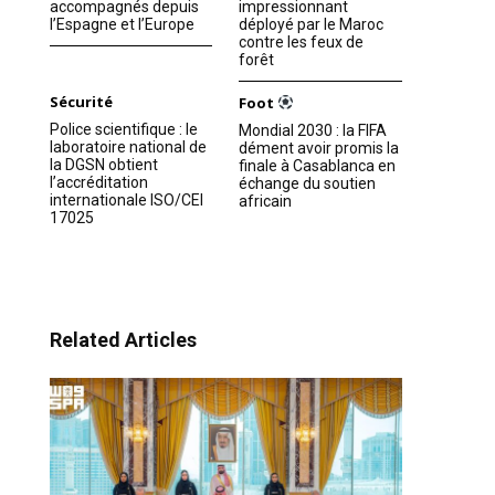
accompagnés depuis
impressionnant
l’Espagne et l’Europe
déployé par le Maroc
contre les feux de
forêt
Sécurité
Foot
Police scientifique : le
Mondial 2030 : la FIFA
laboratoire national de
dément avoir promis la
la DGSN obtient
finale à Casablanca en
l’accréditation
échange du soutien
internationale ISO/CEI
africain
17025
Related Articles