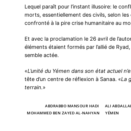
Lequel paraît pour l’instant illusoire: le con
morts, essentiellement des civils, selon les
confronté à la pire crise humanitaire au m
Et avec la proclamation le 26 avril de l’au
éléments étaient formés par l’allié de Ryad,
semble actée.
«
L’unité du Yémen dans son état actuel n’e
tête d’un centre de réflexion à Sanaa. «
La g
terrain.
»
TAGS
ABDRABBO MANSOUR HADI
ALI ABDALLA
MOHAMMED BEN ZAYED AL-NAHYAN
YÉMEN