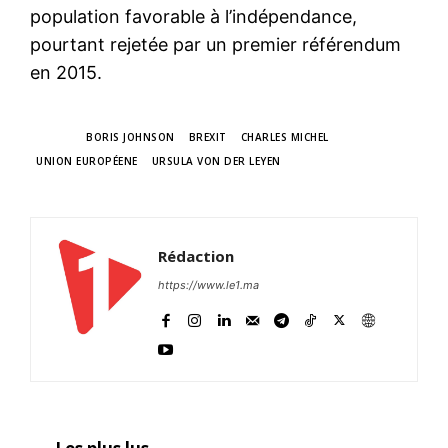
population favorable à l’indépendance,
pourtant rejetée par un premier référendum
en 2015.
TAGS
BORIS JOHNSON
BREXIT
CHARLES MICHEL
UNION EUROPÉENE
URSULA VON DER LEYEN
Rédaction
https://www.le1.ma