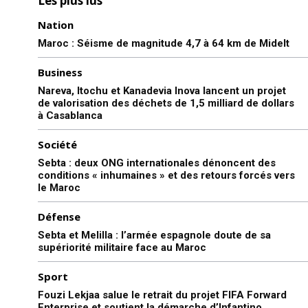
Les plus lus
Nation
Maroc : Séisme de magnitude 4,7 à 64 km de Midelt
Business
Nareva, Itochu et Kanadevia Inova lancent un projet
de valorisation des déchets de 1,5 milliard de dollars
à Casablanca
Société
Sebta : deux ONG internationales dénoncent des
conditions « inhumaines » et des retours forcés vers
le Maroc
Défense
Sebta et Melilla : l’armée espagnole doute de sa
supériorité militaire face au Maroc
Sport
Fouzi Lekjaa salue le retrait du projet FIFA Forward
Enterprise et soutient la démarche d’Infantino