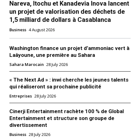
Nareva, Itochu et Kanadevia Inova lancent
un projet de valorisation des déchets de
1,5 milliard de dollars à Casablanca
Business
4 August 2026
Washington finance un projet d’ammoniac vert à
Laâyoune, une première au Sahara
Sahara Marocain
28 July 2026
« The Next Ad » : inwi cherche les jeunes talents
qui réaliseront sa prochaine publicité
Entreprises
28 July 2026
Cinerji Entertainment rachète 100 % de Global
Entertainment et structure son groupe de
divertissement
Business
28 July 2026