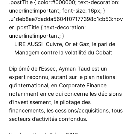
.postTitle { color:#000000; text-decoration:
underline!important; font-size: 16px; }
.u1deb8ae7dadda5604f07177398d1cb53:hov
er .postTitle { text-decoration:
underline!important; }
LIRE AUSSI
Cuivre, Or et Gaz, le pari de
Managem contre la volatilité du Cobalt
Diplômé de l’Essec, Ayman Taud est un
expert reconnu, autant sur le plan national
qu’international, en Corporate Finance
notamment en ce qui concerne les décisions
d’investissement, le pilotage des
financements, les cessions/acquisitions, tous
secteurs d’activités confondus.