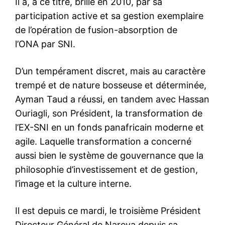
Il a, à ce titre, brillé en 2010, par sa
participation active et sa gestion exemplaire
de l’opération de fusion-absorption de
l’ONA par SNI.
D’un tempérament discret, mais au caractère
trempé et de nature bosseuse et déterminée,
Ayman Taud a réussi, en tandem avec Hassan
Ouriagli, son Président, la transformation de
l’EX-SNI en un fonds panafricain moderne et
agile. Laquelle transformation a concerné
aussi bien le système de gouvernance que la
philosophie d’investissement et de gestion,
l’image et la culture interne.
Il est depuis ce mardi, le troisième Président
Directeur Général de Nareva depuis sa