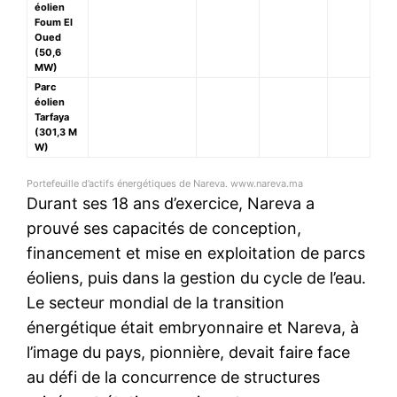
éolien
Foum El
Oued
(50,6
MW)
Parc
éolien
Tarfaya
(301,3 M
W)
Portefeuille d’actifs énergétiques de Nareva.
www.nareva.ma
Durant ses 18 ans d’exercice, Nareva a
prouvé ses capacités de conception,
financement et mise en exploitation de parcs
éoliens, puis dans la gestion du cycle de l’eau.
Le secteur mondial de la transition
énergétique était embryonnaire et Nareva, à
l’image du pays, pionnière, devait faire face
au défi de la concurrence de structures