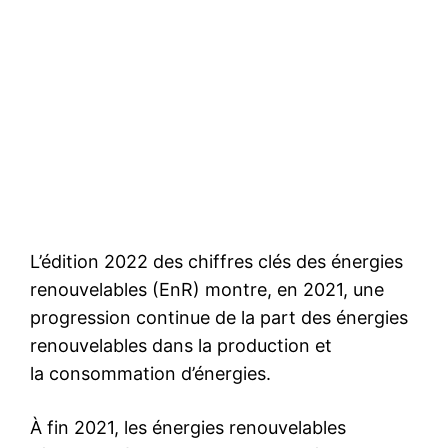
Nareva, Itochu et Kanadevia
Inova lancent un projet de
valorisation des déchets de
1,5 milliard de dollars à
Casablanca
4 August 2026
In "Business"
L’édition 2022 des chiffres clés des énergies
renouvelables (EnR) montre, en 2021, une
progression continue de la part des énergies
renouvelables dans la production et
la consommation d’énergies.
À fin 2021, les énergies renouvelables