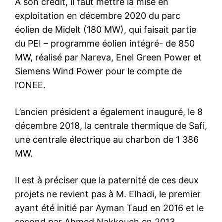
A son crédit, il faut mettre la mise en
exploitation en décembre 2020 du parc
éolien de Midelt (180 MW), qui faisait partie
du PEI – programme éolien intégré- de 850
MW, réalisé par Nareva, Enel Green Power et
Siemens Wind Power pour le compte de
l’ONEE.
L’ancien président a également inauguré, le 8
décembre 2018, la centrale thermique de Safi,
une centrale électrique au charbon de 1 386
MW.
Il est à préciser que la paternité de ces deux
projets ne revient pas à M. Elhadi, le premier
ayant été initié par Ayman Taud en 2016 et le
second par Ahmed Nakkouch en 2013.