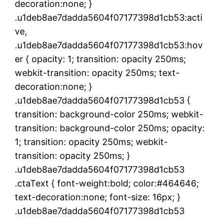
decoration:none; }
.u1deb8ae7dadda5604f07177398d1cb53:acti
ve,
.u1deb8ae7dadda5604f07177398d1cb53:hov
er { opacity: 1; transition: opacity 250ms;
webkit-transition: opacity 250ms; text-
decoration:none; }
.u1deb8ae7dadda5604f07177398d1cb53 {
transition: background-color 250ms; webkit-
transition: background-color 250ms; opacity:
1; transition: opacity 250ms; webkit-
transition: opacity 250ms; }
.u1deb8ae7dadda5604f07177398d1cb53
.ctaText { font-weight:bold; color:#464646;
text-decoration:none; font-size: 16px; }
.u1deb8ae7dadda5604f07177398d1cb53