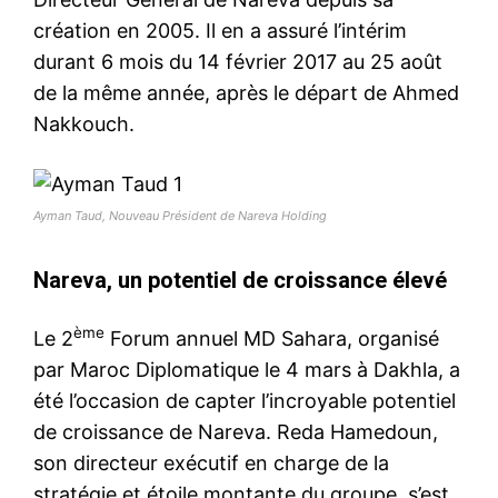
création en 2005. Il en a assuré l’intérim
durant 6 mois du 14 février 2017 au 25 août
de la même année, après le départ de Ahmed
Nakkouch.
Ayman Taud, Nouveau Président de Nareva Holding
Nareva, un potentiel de croissance élevé
ème
Le 2
Forum annuel MD Sahara, organisé
par Maroc Diplomatique le 4 mars à Dakhla, a
été l’occasion de capter l’incroyable potentiel
de croissance de Nareva. Reda Hamedoun,
son directeur exécutif en charge de la
stratégie et étoile montante du groupe, s’est