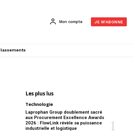
Mon compte
JE M'ABONNE
Classements
Les plus lus
Technologie
Laprophan Group doublement sacré
aux Procurement Excellence Awards
2026 : FlowLink révèle sa puissance
industrielle et logistique