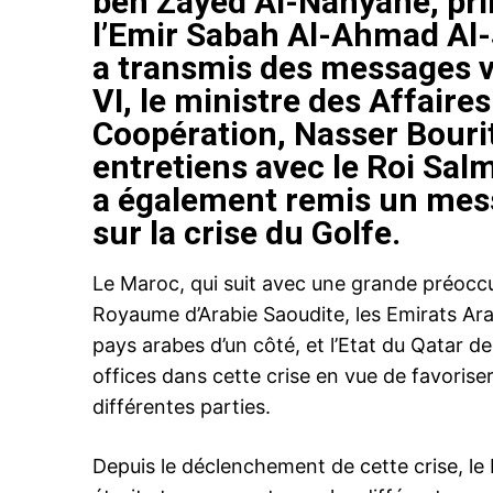
ben Zayed Al-Nahyane, prin
l’Emir Sabah Al-Ahmad Al-
a transmis des messages
VI, le ministre des Affaires
Coopération, Nasser Bourita
entretiens avec le Roi Sal
a également remis un mes
sur la crise du Golfe.
Le Maroc, qui suit avec une grande préoccup
Royaume d’Arabie Saoudite, les Emirats Ara
pays arabes d’un côté, et l’Etat du Qatar de 
offices dans cette crise en vue de favoriser
différentes parties.
Depuis le déclenchement de cette crise, l