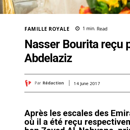
FAMILLE ROYALE
1
min.
Read
Nasser Bourita reçu 
Abdelaziz
Par
Rédaction
14 June 2017
Après les escales des Emir
où il a été reçu respect