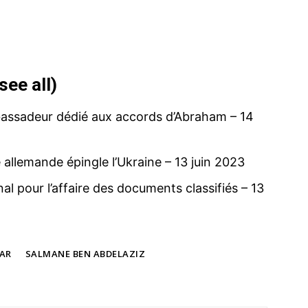
see all
)
bassadeur dédié aux accords d’Abraham
– 14
allemande épingle l’Ukraine
– 13 juin 2023
l pour l’affaire des documents classifiés
– 13
AR
SALMANE BEN ABDELAZIZ