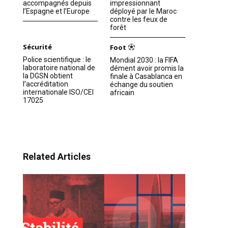
accompagnés depuis
impressionnant
l’Espagne et l’Europe
déployé par le Maroc
contre les feux de
forêt
Sécurité
Foot
Police scientifique : le
Mondial 2030 : la FIFA
laboratoire national de
dément avoir promis la
la DGSN obtient
finale à Casablanca en
l’accréditation
échange du soutien
internationale ISO/CEI
africain
17025
Related Articles