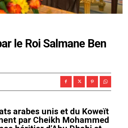
par le Roi Salmane Ben
ats arabes unis et du Koweït
ivement par Cheikh Mohammed