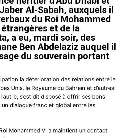
ce héritier d’Abu Dhabi et
Jaber Al-Sabah, auxquels il
 verbaux du Roi Mohammed
 étrangères et de la
, a eu, mardi soir, des
mane Ben Abdelaziz auquel il
sage du souverain portant
ation la détérioration des relations entre le
bes Unis, le Royaume du Bahreïn et d’autres
l’autre, s’est dit disposé à offrir ses bons
 un dialogue franc et global entre les
e Roi Mohammed VI a maintient un contact