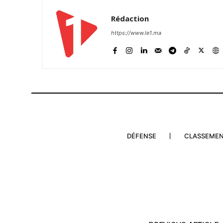
Rédaction
https://www.le1.ma
DÉFENSE
CLASSEME