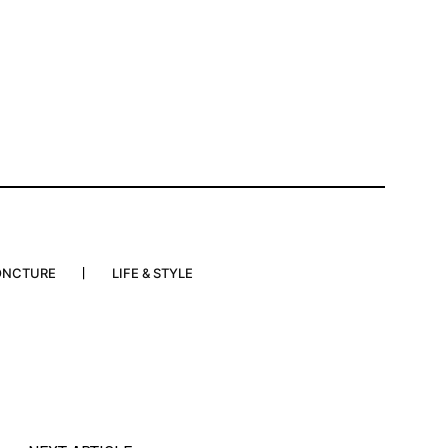
ONCTURE
LIFE & STYLE