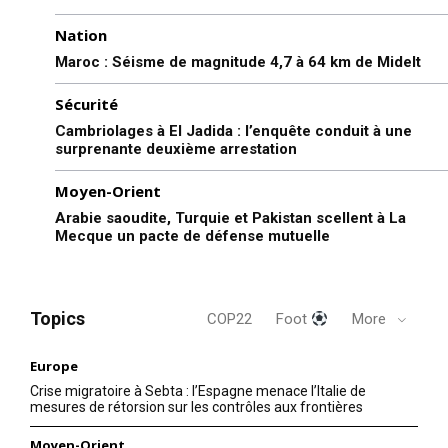
Nation
Maroc : Séisme de magnitude 4,7 à 64 km de Midelt
Sécurité
Cambriolages à El Jadida : l’enquête conduit à une
surprenante deuxième arrestation
Moyen-Orient
Arabie saoudite, Turquie et Pakistan scellent à La
Mecque un pacte de défense mutuelle
Topics
COP22
Foot
More
Europe
Crise migratoire à Sebta : l’Espagne menace l’Italie de
mesures de rétorsion sur les contrôles aux frontières
Moyen-Orient