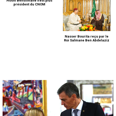
Hosni Benslimane n’est plus
président du CNOM
Nasser Bourita reçu par le
Roi Salmane Ben Abdelaziz