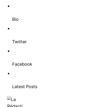
Bio
Twitter
Facebook
Latest Posts
le1.ma
l'intelligence de