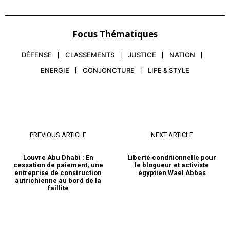
Focus Thématiques
DÉFENSE
CLASSEMENTS
JUSTICE
NATION
ENERGIE
CONJONCTURE
LIFE & STYLE
PREVIOUS ARTICLE
NEXT ARTICLE
Louvre Abu Dhabi : En
Liberté conditionnelle pour
cessation de paiement, une
le blogueur et activiste
entreprise de construction
égyptien Wael Abbas
autrichienne au bord de la
faillite