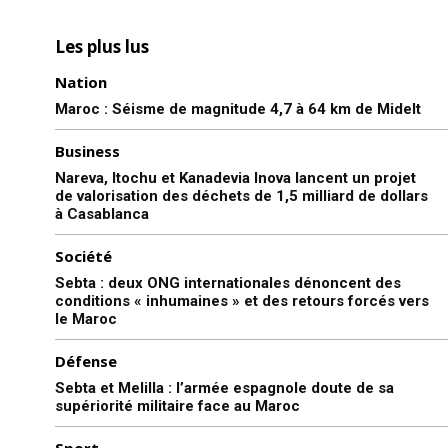
Les plus lus
Nation
Maroc : Séisme de magnitude 4,7 à 64 km de Midelt
Business
Nareva, Itochu et Kanadevia Inova lancent un projet
de valorisation des déchets de 1,5 milliard de dollars
à Casablanca
Société
Sebta : deux ONG internationales dénoncent des
conditions « inhumaines » et des retours forcés vers
le Maroc
Défense
Sebta et Melilla : l’armée espagnole doute de sa
supériorité militaire face au Maroc
Sport