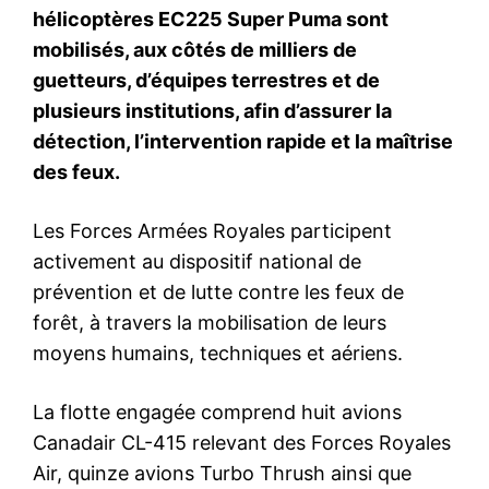
S'ABONNER MAINTENANT
Insight Publications
À propos
Nous contacter
Formules d’abonnement