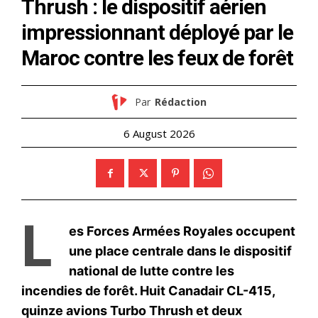
le1.ma
l'intelligence de
l'information