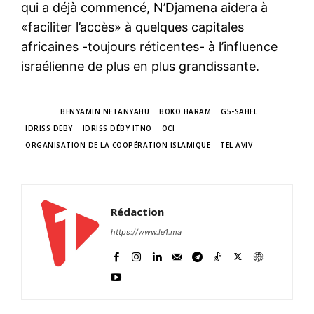
qui a déjà commencé, N’Djamena aidera à
«faciliter l’accès» à quelques capitales
africaines -toujours réticentes- à l’influence
israélienne de plus en plus grandissante.
TAGS
BENYAMIN NETANYAHU
BOKO HARAM
G5-SAHEL
IDRISS DEBY
IDRISS DÉBY ITNO
OCI
ORGANISATION DE LA COOPÉRATION ISLAMIQUE
TEL AVIV
Rédaction
https://www.le1.ma