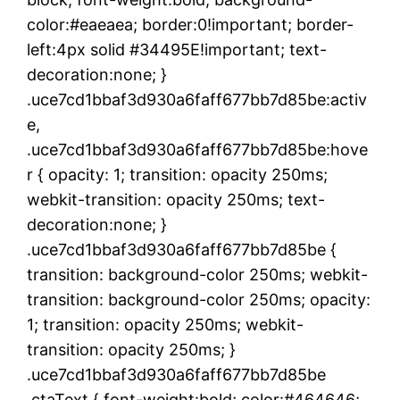
color:#eaeaea; border:0!important; border-
left:4px solid #34495E!important; text-
decoration:none; }
.uce7cd1bbaf3d930a6faff677bb7d85be:activ
e,
.uce7cd1bbaf3d930a6faff677bb7d85be:hove
r { opacity: 1; transition: opacity 250ms;
webkit-transition: opacity 250ms; text-
decoration:none; }
.uce7cd1bbaf3d930a6faff677bb7d85be {
transition: background-color 250ms; webkit-
transition: background-color 250ms; opacity:
1; transition: opacity 250ms; webkit-
transition: opacity 250ms; }
.uce7cd1bbaf3d930a6faff677bb7d85be
.ctaText { font-weight:bold; color:#464646;