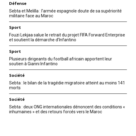
Défense
Sebta et Melilla : l’armée espagnole doute de sa supériorité
militaire face au Maroc
Sport
Fouzi Lekjaa salue le retrait du projet FIFA Forward Enterprise
et soutient la démarche d’Infantino
Sport
Plusieurs dirigeants du football africain apportent leur
soutien à Gianni Infantino
Société
Sebta : le bilan de la tragédie migratoire atteint au moins 141
morts
Société
Sebta : deux ONG internationales dénoncent des conditions «
inhumaines » et des retours forcés vers le Maroc