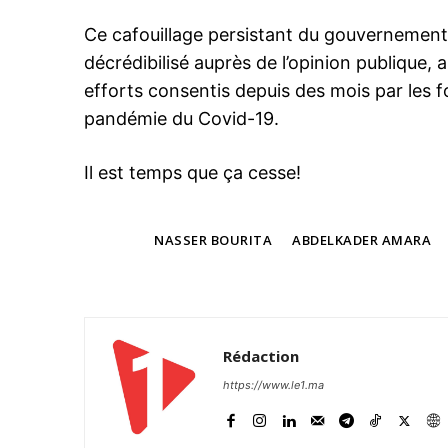
Ce cafouillage persistant du gouvernement
décrédibilisé auprès de l’opinion publique, a
efforts consentis depuis des mois par les f
pandémie du Covid-19.
Il est temps que ça cesse!
TAGS
NASSER BOURITA
ABDELKADER AMARA
Rédaction
https://www.le1.ma