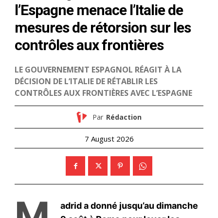
l'information
S'ABONNER MAINTENANT
Insight Publications
À propos