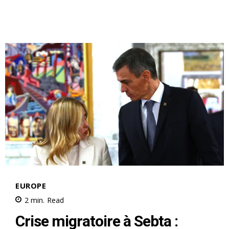
le1.ma
l'intelligence de