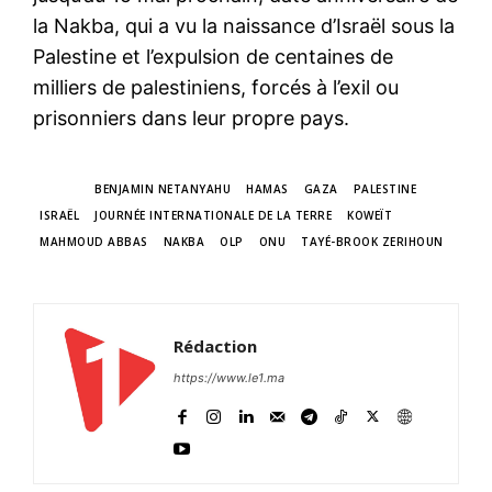
la Nakba, qui a vu la naissance d’Israël sous la
Palestine et l’expulsion de centaines de
milliers de palestiniens, forcés à l’exil ou
prisonniers dans leur propre pays.
TAGS
BENJAMIN NETANYAHU
HAMAS
GAZA
PALESTINE
ISRAËL
JOURNÉE INTERNATIONALE DE LA TERRE
KOWEÏT
MAHMOUD ABBAS
NAKBA
OLP
ONU
TAYÉ-BROOK ZERIHOUN
Rédaction
https://www.le1.ma