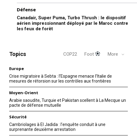
Défense
Canadair, Super Puma, Turbo Thrush : le dispositif
aérien impressionnant déployé par le Maroc contre
les feux de forêt
Topics
COP22
Foot
More
Europe
Crise migratoire à Sebta : l’Espagne menace l’Italie de
mesures de rétorsion sur les contrôles aux frontières
Moyen-Orient
Arabie saoudite, Turquie et Pakistan scellent à La Mecque un
pacte de défense mutuelle
Sécurité
Cambriolages à El Jadida : l’enquête conduit à une
surprenante deuxième arrestation