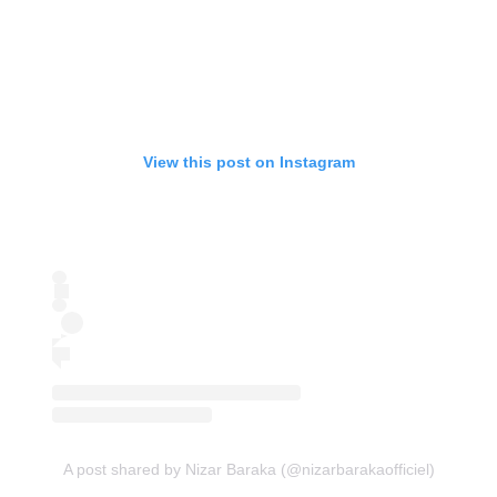
View this post on Instagram
A post shared by Nizar Baraka (@nizarbarakaofficiel)