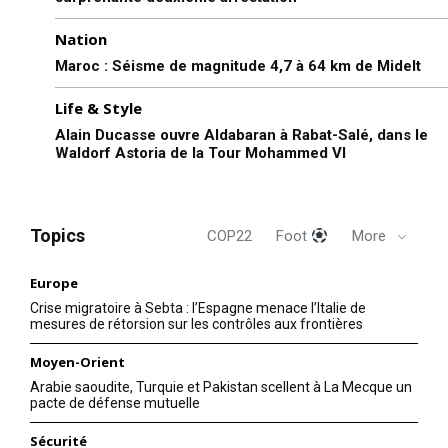
annoncé au parlement, ce…
Nation
Maroc : Séisme de magnitude 4,7 à 64 km de Midelt
Life & Style
Alain Ducasse ouvre Aldabaran à Rabat-Salé, dans le
Waldorf Astoria de la Tour Mohammed VI
Topics
COP22
Foot
More
Europe
Crise migratoire à Sebta : l’Espagne menace l’Italie de
mesures de rétorsion sur les contrôles aux frontières
Moyen-Orient
Arabie saoudite, Turquie et Pakistan scellent à La Mecque un
pacte de défense mutuelle
Sécurité