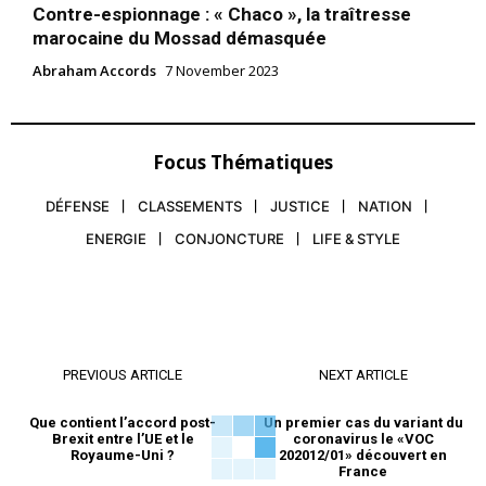
Contre-espionnage : « Chaco », la traîtresse
marocaine du Mossad démasquée
Abraham Accords
7 November 2023
Focus Thématiques
DÉFENSE
CLASSEMENTS
JUSTICE
NATION
ENERGIE
CONJONCTURE
LIFE & STYLE
PREVIOUS ARTICLE
NEXT ARTICLE
Que contient l’accord post-
Un premier cas du variant du
Brexit entre l’UE et le
coronavirus le «VOC
Royaume-Uni ?
202012/01» découvert en
France