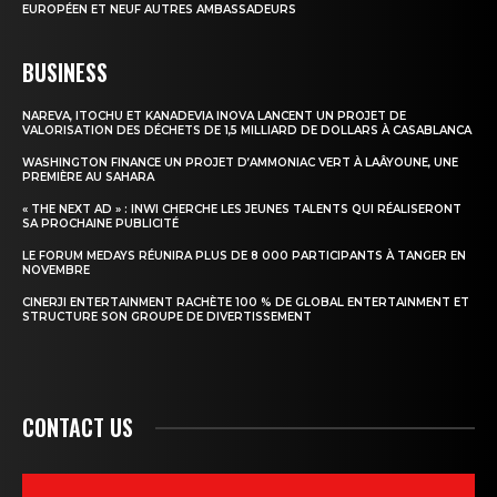
EUROPÉEN ET NEUF AUTRES AMBASSADEURS
BUSINESS
NAREVA, ITOCHU ET KANADEVIA INOVA LANCENT UN PROJET DE
VALORISATION DES DÉCHETS DE 1,5 MILLIARD DE DOLLARS À CASABLANCA
WASHINGTON FINANCE UN PROJET D’AMMONIAC VERT À LAÂYOUNE, UNE
PREMIÈRE AU SAHARA
« THE NEXT AD » : INWI CHERCHE LES JEUNES TALENTS QUI RÉALISERONT
SA PROCHAINE PUBLICITÉ
LE FORUM MEDAYS RÉUNIRA PLUS DE 8 000 PARTICIPANTS À TANGER EN
NOVEMBRE
CINERJI ENTERTAINMENT RACHÈTE 100 % DE GLOBAL ENTERTAINMENT ET
STRUCTURE SON GROUPE DE DIVERTISSEMENT
CONTACT US