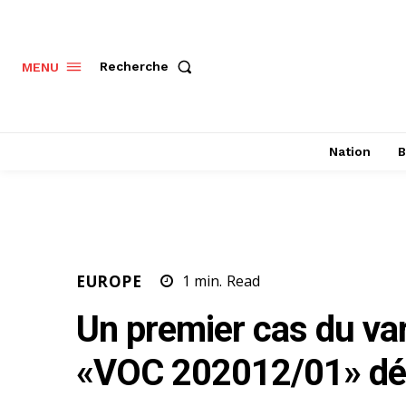
Recherche
MENU
Nation
B
EUROPE
1
min.
Read
Un premier cas du var
«VOC 202012/01» déc