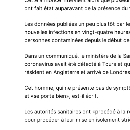
Cette annonce intervient alors que plusieu
ont fait état auparavant de la présence du v
Les données publiées un peu plus tôt par le
nouvelles infections en vingt-quatre heure
personnes contaminées depuis le début de 
Dans un communiqué, le ministère de la San
coronavirus avait été détecté à Tours et qu’i
résident en Angleterre et arrivé de Londre
Cet homme, qui ne présente pas de symptôm
et «se porte bien», est-il écrit.
Les autorités sanitaires ont «procédé à la
pour procéder à leur mise en isolement stri