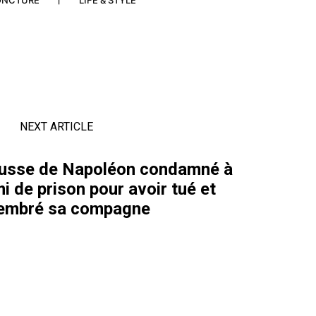
ONCTURE
LIFE & STYLE
NEXT ARTICLE
 russe de Napoléon condamné à
i de prison pour avoir tué et
mbré sa compagne