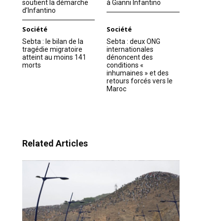
soutient la démarche
à Gianni Infantino
d’Infantino
Société
Société
Sebta : le bilan de la
Sebta : deux ONG
tragédie migratoire
internationales
atteint au moins 141
dénoncent des
morts
conditions «
inhumaines » et des
retours forcés vers le
Maroc
Related Articles