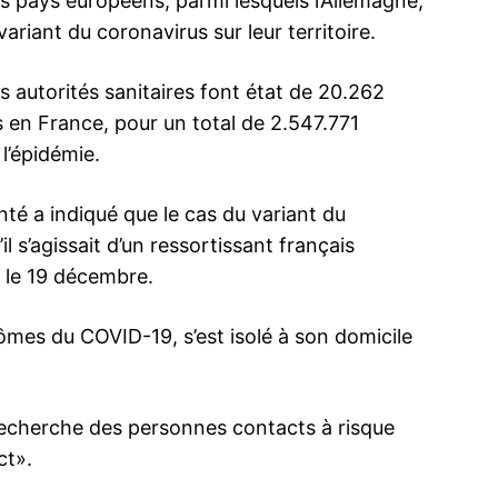
rs pays européens, parmi lesquels l’Allemagne,
ariant du coronavirus sur leur territoire.
s autorités sanitaires font état de 20.262
s en France, pour un total de 2.547.771
l’épidémie.
té a indiqué que le cas du variant du
l s’agissait d’un ressortissant français
s le 19 décembre.
es du COVID-19, s’est isolé à son domicile
 recherche des personnes contacts à risque
ct».