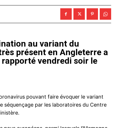
nation au variant du
rès présent en Angleterre a
 rapporté vendredi soir le
oronavirus pouvant faire évoquer le variant
de séquençage par les laboratoires du Centre
inistère.