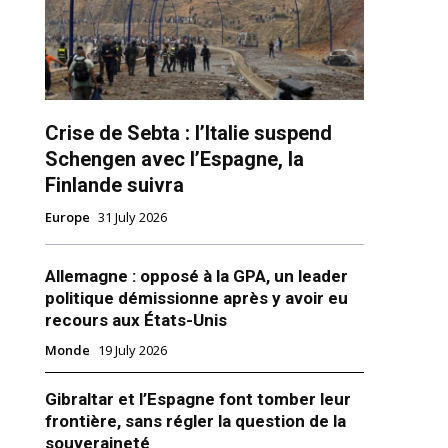
Crise de Sebta : l’Italie suspend
Schengen avec l’Espagne, la
Finlande suivra
Europe
31 July 2026
ns
Allemagne : opposé à la GPA, un leader
politique démissionne après y avoir eu
recours aux États-Unis
Monde
19 July 2026
Gibraltar et l’Espagne font tomber leur
frontière, sans régler la question de la
souveraineté