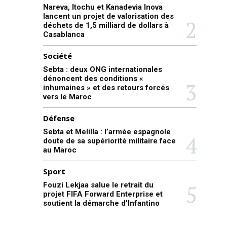
Nareva, Itochu et Kanadevia Inova
lancent un projet de valorisation des
déchets de 1,5 milliard de dollars à
Casablanca
Société
Sebta : deux ONG internationales
dénoncent des conditions «
inhumaines » et des retours forcés
vers le Maroc
Défense
Sebta et Melilla : l’armée espagnole
doute de sa supériorité militaire face
au Maroc
Sport
Fouzi Lekjaa salue le retrait du
projet FIFA Forward Enterprise et
soutient la démarche d’Infantino