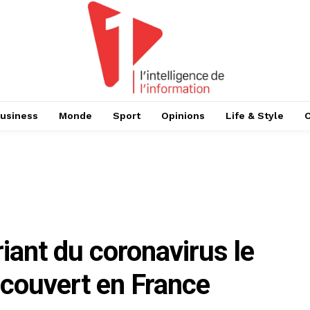
usiness
Monde
Sport
Opinions
Life & Style
iant du coronavirus le
ouvert en France