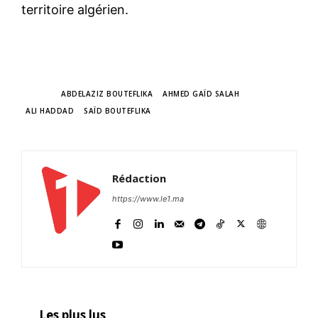
territoire algérien.
TAGS
ABDELAZIZ BOUTEFLIKA
AHMED GAÏD SALAH
ALI HADDAD
SAÏD BOUTEFLIKA
Rédaction
https://www.le1.ma
Les plus lus