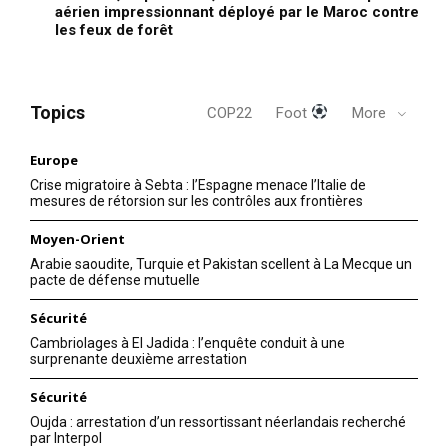
aérien impressionnant déployé par le Maroc contre
les feux de forêt
Topics
COP22
Foot
More
Europe
Crise migratoire à Sebta : l’Espagne menace l’Italie de
mesures de rétorsion sur les contrôles aux frontières
Moyen-Orient
Arabie saoudite, Turquie et Pakistan scellent à La Mecque un
pacte de défense mutuelle
Sécurité
Cambriolages à El Jadida : l’enquête conduit à une
surprenante deuxième arrestation
Sécurité
Oujda : arrestation d’un ressortissant néerlandais recherché
par Interpol