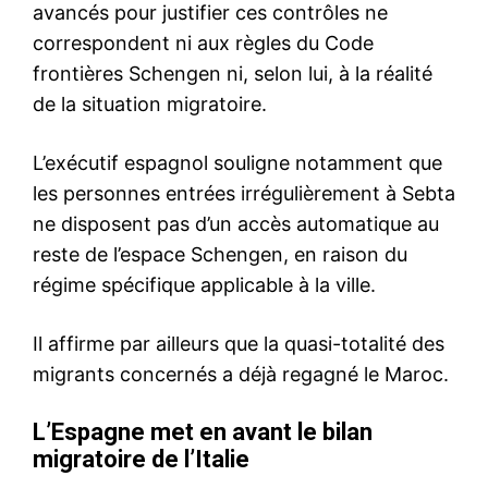
S'ABONNER MAINTENANT
Insight Publications
À propos
Nous contacter
Formules d’abonnement
Mon compte