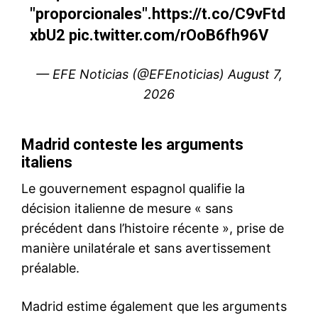
le1.ma
l'intelligence de
l'information