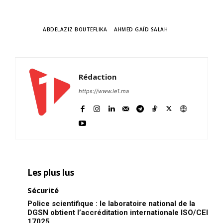
TAGS
ABDELAZIZ BOUTEFLIKA
AHMED GAÏD SALAH
Rédaction
https://www.le1.ma
Les plus lus
Sécurité
Police scientifique : le laboratoire national de la
DGSN obtient l’accréditation internationale ISO/CEI
17025