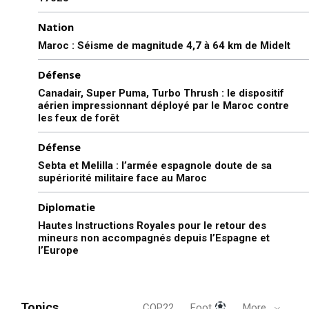
Nation
Maroc : Séisme de magnitude 4,7 à 64 km de Midelt
Défense
Canadair, Super Puma, Turbo Thrush : le dispositif
aérien impressionnant déployé par le Maroc contre
les feux de forêt
Défense
Sebta et Melilla : l’armée espagnole doute de sa
supériorité militaire face au Maroc
Diplomatie
Hautes Instructions Royales pour le retour des
mineurs non accompagnés depuis l’Espagne et
l’Europe
Topics
COP22
Foot
More