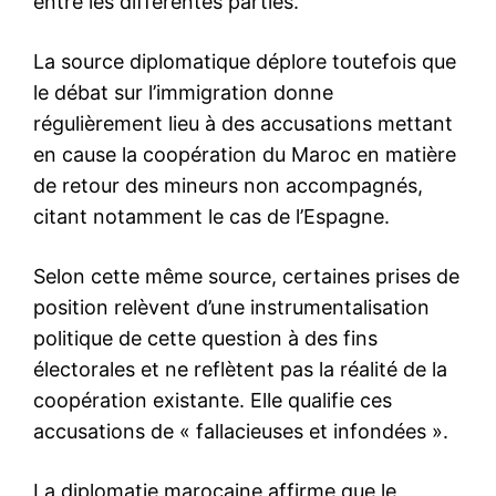
le1.ma
l'intelligence de
l'information
S'ABONNER MAINTENANT