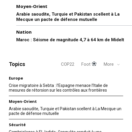
Moyen-Orient
Arabie saoudite, Turquie et Pakistan scellent à La
Mecque un pacte de défense mutuelle
Nation
Maroc : Séisme de magnitude 4,7 à 64 km de Midelt
Topics
COP22
Foot
More
Europe
Crise migratoire à Sebta : l’Espagne menace l’Italie de
mesures de rétorsion sur les contrôles aux frontières
Moyen-Orient
Arabie saoudite, Turquie et Pakistan scellent à La Mecque un
pacte de défense mutuelle
Sécurité
Cambriolages à El Jadida : l’enquête conduit à une