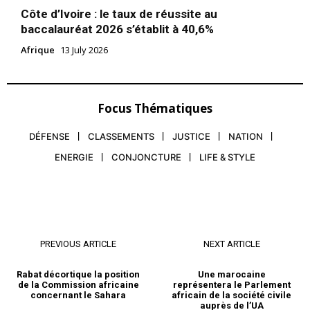
Côte d’Ivoire : le taux de réussite au
baccalauréat 2026 s’établit à 40,6%
Afrique
13 July 2026
Focus Thématiques
DÉFENSE
CLASSEMENTS
JUSTICE
NATION
ENERGIE
CONJONCTURE
LIFE & STYLE
PREVIOUS ARTICLE
NEXT ARTICLE
Rabat décortique la position
Une marocaine
de la Commission africaine
représentera le Parlement
concernant le Sahara
africain de la société civile
auprès de l’UA