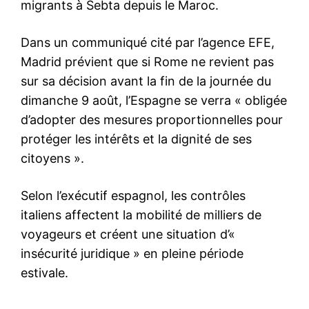
S'ABONNER MAINTENANT
Insight Publications
À propos
Nous contacter
Formules d’abonnement