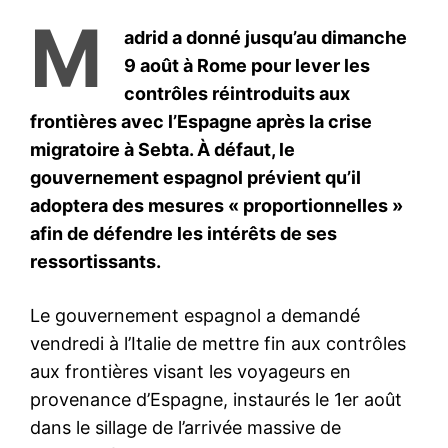
le1.ma
l'intelligence de
l'information