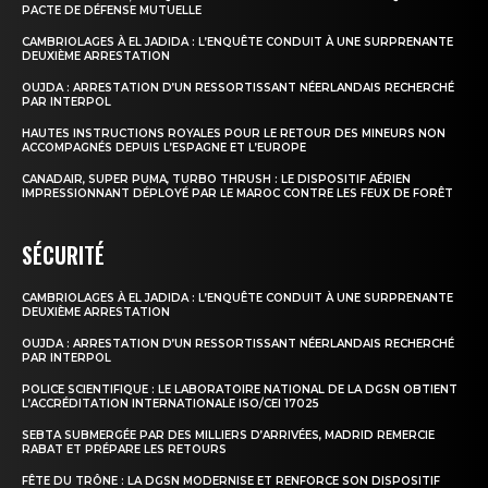
PACTE DE DÉFENSE MUTUELLE
CAMBRIOLAGES À EL JADIDA : L’ENQUÊTE CONDUIT À UNE SURPRENANTE
DEUXIÈME ARRESTATION
OUJDA : ARRESTATION D’UN RESSORTISSANT NÉERLANDAIS RECHERCHÉ
PAR INTERPOL
HAUTES INSTRUCTIONS ROYALES POUR LE RETOUR DES MINEURS NON
ACCOMPAGNÉS DEPUIS L’ESPAGNE ET L’EUROPE
CANADAIR, SUPER PUMA, TURBO THRUSH : LE DISPOSITIF AÉRIEN
IMPRESSIONNANT DÉPLOYÉ PAR LE MAROC CONTRE LES FEUX DE FORÊT
SÉCURITÉ
CAMBRIOLAGES À EL JADIDA : L’ENQUÊTE CONDUIT À UNE SURPRENANTE
DEUXIÈME ARRESTATION
OUJDA : ARRESTATION D’UN RESSORTISSANT NÉERLANDAIS RECHERCHÉ
PAR INTERPOL
POLICE SCIENTIFIQUE : LE LABORATOIRE NATIONAL DE LA DGSN OBTIENT
L’ACCRÉDITATION INTERNATIONALE ISO/CEI 17025
SEBTA SUBMERGÉE PAR DES MILLIERS D’ARRIVÉES, MADRID REMERCIE
RABAT ET PRÉPARE LES RETOURS
FÊTE DU TRÔNE : LA DGSN MODERNISE ET RENFORCE SON DISPOSITIF