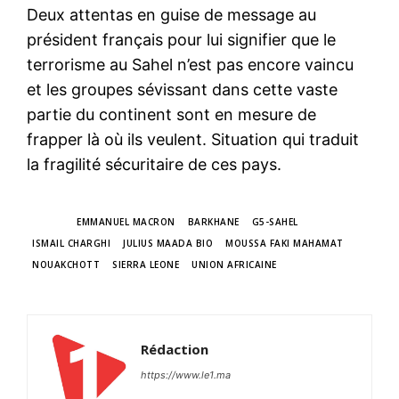
Deux attentas en guise de message au
président français pour lui signifier que le
terrorisme au Sahel n’est pas encore vaincu
et les groupes sévissant dans cette vaste
partie du continent sont en mesure de
frapper là où ils veulent. Situation qui traduit
la fragilité sécuritaire de ces pays.
TAGS
EMMANUEL MACRON
BARKHANE
G5-SAHEL
ISMAIL CHARGHI
JULIUS MAADA BIO
MOUSSA FAKI MAHAMAT
NOUAKCHOTT
SIERRA LEONE
UNION AFRICAINE
Rédaction
https://www.le1.ma