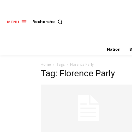
Recherche
MENU
Nation
B
Home
Tags
Florence Parly
Tag: Florence Parly