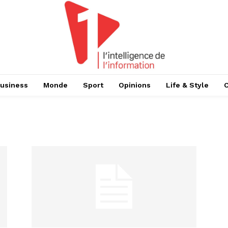
usiness
Monde
Sport
Opinions
Life & Style