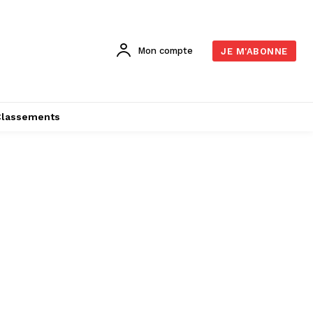
Mon compte
JE M'ABONNE
Classements