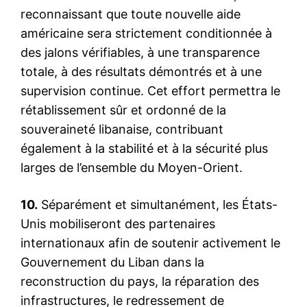
reconnaissant que toute nouvelle aide
Mon compte
américaine sera strictement conditionnée à
des jalons vérifiables, à une transparence
totale, à des résultats démontrés et à une
Related
supervision continue. Cet effort permettra le
rétablissement sûr et ordonné de la
souveraineté libanaise, contribuant
également à la stabilité et à la sécurité plus
larges de l’ensemble du Moyen-Orient.
Liban : un retrait israélien
Accord-cadre Israël-Liban :
limité qui ouvre une
des manifestations éclatent à
négociation à haut risque
Beyrouth après la signature à
10.
Séparément et simultanément, les États-
27 June 2026
Washington
Unis mobiliseront des partenaires
In "Moyen-Orient"
27 June 2026
In "Moyen-Orient"
internationaux afin de soutenir activement le
Les Etats-Unis, l’Iran et
Gouvernement du Liban dans la
l’inertie font obstacles aux
reconstruction du pays, la réparation des
plans libanais de la France
Lors d’un dîner privé, le mois
infrastructures, le redressement de