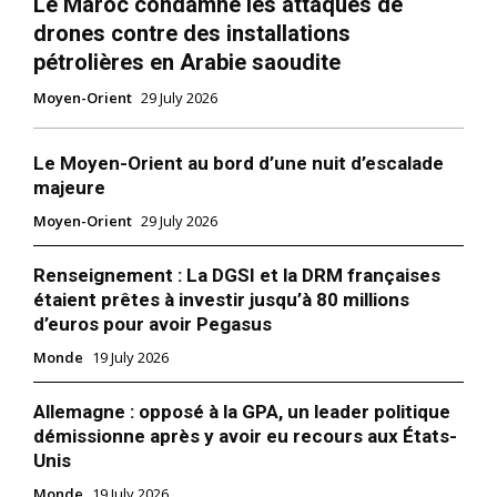
Le Maroc condamne les attaques de
drones contre des installations
pétrolières en Arabie saoudite
Moyen-Orient
29 July 2026
Le Moyen-Orient au bord d’une nuit d’escalade
majeure
Moyen-Orient
29 July 2026
Renseignement : La DGSI et la DRM françaises
étaient prêtes à investir jusqu’à 80 millions
d’euros pour avoir Pegasus
Monde
19 July 2026
Allemagne : opposé à la GPA, un leader politique
démissionne après y avoir eu recours aux États-
Unis
Monde
19 July 2026