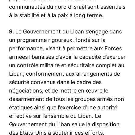
communautés du nord d’Israël sont essentiels
à la stabilité et à la paix à long terme.
9.
Le Gouvernement du Liban s’engage dans
un programme rigoureux, fondé sur la
performance, visant à permettre aux Forces
armées libanaises d’avoir la capacité d’exercer
un contrôle militaire et sécuritaire complet au
S'ABONNER MAINTENANT
Liban, conformément aux arrangements de
sécurité convenus dans le cadre des
négociations, et de mettre en œuvre le
désarmement de tous les groupes armés non
Insight Publications
étatiques ainsi que l’exercice d’une autorité
À propos
effective sur l’ensemble du Liban. Le
Nous contacter
Gouvernement du Liban salue la disposition
des États-Unis à soutenir ces efforts,
Formules d’abonnement