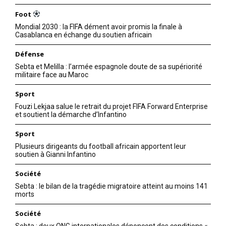
Foot
Mondial 2030 : la FIFA dément avoir promis la finale à
Casablanca en échange du soutien africain
Défense
Sebta et Melilla : l’armée espagnole doute de sa supériorité
militaire face au Maroc
Sport
Fouzi Lekjaa salue le retrait du projet FIFA Forward Enterprise
et soutient la démarche d’Infantino
Sport
Plusieurs dirigeants du football africain apportent leur
soutien à Gianni Infantino
Société
Sebta : le bilan de la tragédie migratoire atteint au moins 141
morts
Société
Sebta : deux ONG internationales dénoncent des conditions «