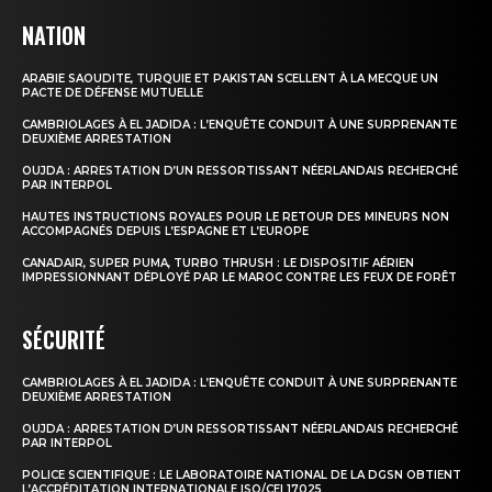
NATION
ARABIE SAOUDITE, TURQUIE ET PAKISTAN SCELLENT À LA MECQUE UN
PACTE DE DÉFENSE MUTUELLE
CAMBRIOLAGES À EL JADIDA : L’ENQUÊTE CONDUIT À UNE SURPRENANTE
DEUXIÈME ARRESTATION
OUJDA : ARRESTATION D’UN RESSORTISSANT NÉERLANDAIS RECHERCHÉ
PAR INTERPOL
HAUTES INSTRUCTIONS ROYALES POUR LE RETOUR DES MINEURS NON
ACCOMPAGNÉS DEPUIS L’ESPAGNE ET L’EUROPE
CANADAIR, SUPER PUMA, TURBO THRUSH : LE DISPOSITIF AÉRIEN
IMPRESSIONNANT DÉPLOYÉ PAR LE MAROC CONTRE LES FEUX DE FORÊT
SÉCURITÉ
CAMBRIOLAGES À EL JADIDA : L’ENQUÊTE CONDUIT À UNE SURPRENANTE
DEUXIÈME ARRESTATION
OUJDA : ARRESTATION D’UN RESSORTISSANT NÉERLANDAIS RECHERCHÉ
PAR INTERPOL
POLICE SCIENTIFIQUE : LE LABORATOIRE NATIONAL DE LA DGSN OBTIENT
L’ACCRÉDITATION INTERNATIONALE ISO/CEI 17025