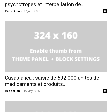
psychotropes et interpellation de...
Rédaction
-
27 June 2026
0
Casablanca : saisie de 692 000 unités de
médicaments et produits...
Rédaction
-
15 May 2026
0