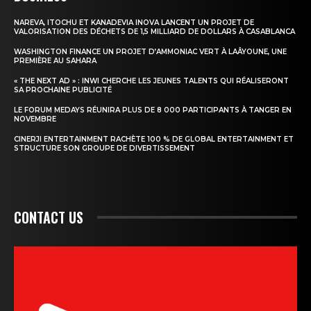
NAREVA, ITOCHU ET KANADEVIA INOVA LANCENT UN PROJET DE
VALORISATION DES DÉCHETS DE 1,5 MILLIARD DE DOLLARS À CASABLANCA
WASHINGTON FINANCE UN PROJET D’AMMONIAC VERT À LAÂYOUNE, UNE
PREMIÈRE AU SAHARA
« THE NEXT AD » : INWI CHERCHE LES JEUNES TALENTS QUI RÉALISERONT
SA PROCHAINE PUBLICITÉ
LE FORUM MEDAYS RÉUNIRA PLUS DE 8 000 PARTICIPANTS À TANGER EN
NOVEMBRE
CINERJI ENTERTAINMENT RACHÈTE 100 % DE GLOBAL ENTERTAINMENT ET
STRUCTURE SON GROUPE DE DIVERTISSEMENT
CONTACT US