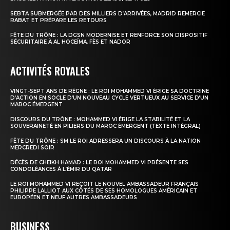
SEBTA SUBMERGÉE PAR DES MILLIERS D’ARRIVÉES, MADRID REMERCIE
RABAT ET PRÉPARE LES RETOURS
FÊTE DU TRÔNE : LA DGSN MODERNISE ET RENFORCE SON DISPOSITIF
SÉCURITAIRE À AL HOCEÏMA, FÈS ET NADOR
ACTIVITÉS ROYALES
VINGT-SEPT ANS DE RÈGNE : LE ROI MOHAMMED VI ÉRIGE SA DOCTRINE
D’ACTION EN SOCLE D’UN NOUVEAU CYCLE VERTUEUX AU SERVICE D’UN
MAROC ÉMERGENT
DISCOURS DU TRÔNE : MOHAMMED VI ÉRIGE LA STABILITÉ ET LA
SOUVERAINETÉ EN PILIERS DU MAROC ÉMERGENT (TEXTE INTÉGRAL)
FÊTE DU TRÔNE : SM LE ROI ADRESSERA UN DISCOURS À LA NATION
MERCREDI SOIR
DÉCÈS DE CHEIKH HAMAD : LE ROI MOHAMMED VI PRÉSENTE SES
CONDOLÉANCES À L’ÉMIR DU QATAR
LE ROI MOHAMMED VI REÇOIT LE NOUVEL AMBASSADEUR FRANÇAIS
PHILIPPE LALLIOT AUX CÔTÉS DE SES HOMOLOGUES AMÉRICAIN ET
EUROPÉEN ET NEUF AUTRES AMBASSADEURS
BUSINESS