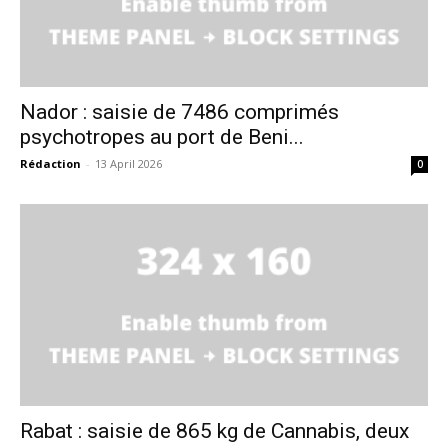
l'intelligence de
l'information
Nador : saisie de 7486 comprimés
psychotropes au port de Beni...
Rédaction
-
13 April 2026
0
S'ABONNER MAINTENANT
Insight Publications
Rabat : saisie de 865 kg de Cannabis, deux