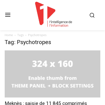
Home
Tags
Psychotropes
Tag: Psychotropes
Meknès : saisie de 11 845 comprimés