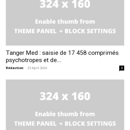
Tanger Med : saisie de 17 458 comprimés
psychotropes et de...
Rédaction
-
25 April 2026
0