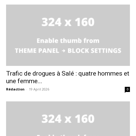
Trafic de drogues à Salé : quatre hommes et
une femme...
Rédaction
-
19 April 2026
0
le1.ma