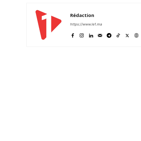
Rédaction
https://www.le1.ma