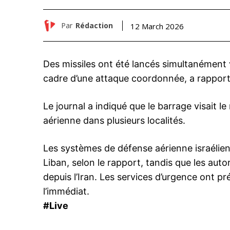
Par
Rédaction
12 March 2026
Des missiles ont été lancés simultanément ve
cadre d’une attaque coordonnée, a rapporté
Le journal a indiqué que le barrage visait le
aérienne dans plusieurs localités.
Les systèmes de défense aérienne israéliens 
Liban, selon le rapport, tandis que les auto
depuis l’Iran. Les services d’urgence ont pr
l’immédiat.
#Live