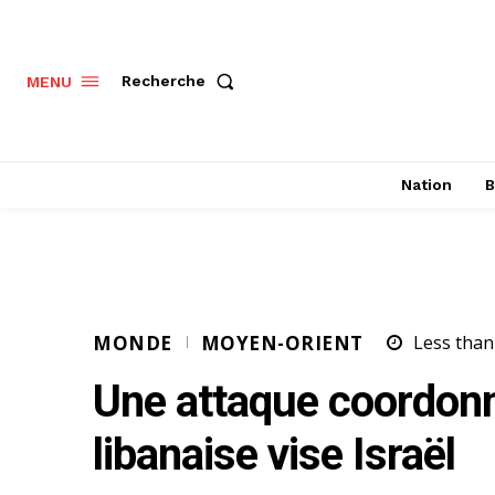
Recherche
MENU
Nation
B
MONDE
MOYEN-ORIENT
Less than
Une attaque coordonn
libanaise vise Israël