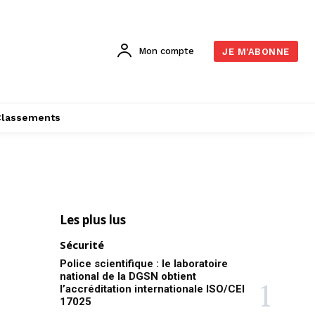
Mon compte
JE M'ABONNE
Classements
Les plus lus
Sécurité
Police scientifique : le laboratoire
national de la DGSN obtient
l’accréditation internationale ISO/CEI
17025