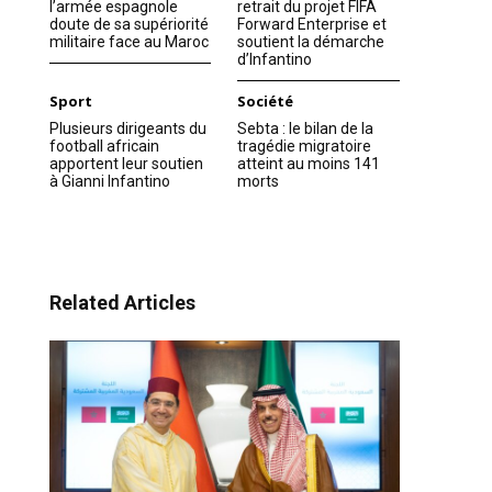
l’armée espagnole
retrait du projet FIFA
doute de sa supériorité
Forward Enterprise et
militaire face au Maroc
soutient la démarche
d’Infantino
Sport
Société
Plusieurs dirigeants du
Sebta : le bilan de la
football africain
tragédie migratoire
apportent leur soutien
atteint au moins 141
à Gianni Infantino
morts
Related Articles
ns