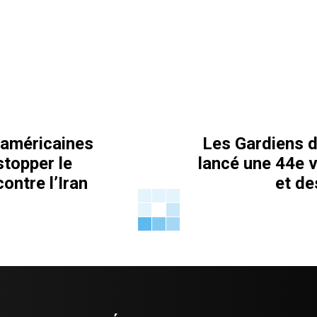
 américaines
Les Gardiens de
stopper le
lancé une 44e v
ontre l’Iran
et de