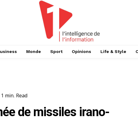
usiness
Monde
Sport
Opinions
Life & Style
 1
min.
Read
ée de missiles irano-