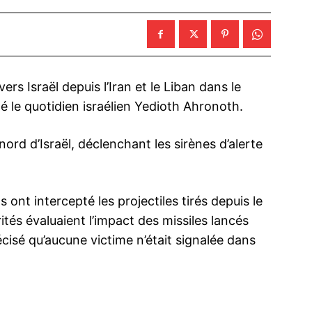
rs Israël depuis l’Iran et le Liban dans le
 le quotidien israélien Yedioth Ahronoth.
 nord d’Israël, déclenchant les sirènes d’alerte
ont intercepté les projectiles tirés depuis le
rités évaluaient l’impact des missiles lancés
écisé qu’aucune victime n’était signalée dans