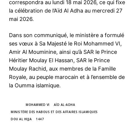
correspondra au lundi 18 mai 2026, ce qui fixe
la célébration de l’Aïd Al Adha au mercredi 27
mai 2026.
Dans son communiqué, le ministère a formulé
ses vœux à Sa Majesté le Roi Mohammed VI,
Amir Al Mouminine, ainsi qu’à SAR le Prince
Héritier Moulay El Hassan, SAR le Prince
Moulay Rachid, aux membres de la Famille
Royale, au peuple marocain et à l’ensemble de
la Oumma islamique.
TAGS
MOHAMMED VI
AÏD AL-ADHA
MINISTÈRE DES HABOUS ET DES AFFAIRES ISLAMIQUES
DOU AL HIJJA
1447