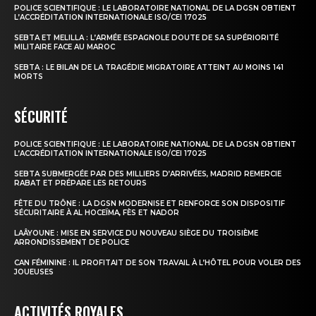
POLICE SCIENTIFIQUE : LE LABORATOIRE NATIONAL DE LA DGSN OBTIENT
L’ACCRÉDITATION INTERNATIONALE ISO/CEI 17025
SEBTA ET MELILLA : L’ARMÉE ESPAGNOLE DOUTE DE SA SUPÉRIORITÉ
MILITAIRE FACE AU MAROC
SEBTA : LE BILAN DE LA TRAGÉDIE MIGRATOIRE ATTEINT AU MOINS 141
MORTS
SÉCURITÉ
POLICE SCIENTIFIQUE : LE LABORATOIRE NATIONAL DE LA DGSN OBTIENT
L’ACCRÉDITATION INTERNATIONALE ISO/CEI 17025
SEBTA SUBMERGÉE PAR DES MILLIERS D’ARRIVÉES, MADRID REMERCIE
RABAT ET PRÉPARE LES RETOURS
FÊTE DU TRÔNE : LA DGSN MODERNISE ET RENFORCE SON DISPOSITIF
SÉCURITAIRE À AL HOCEÏMA, FÈS ET NADOR
LAÂYOUNE : MISE EN SERVICE DU NOUVEAU SIÈGE DU TROISIÈME
ARRONDISSEMENT DE POLICE
CAN FÉMININE : IL PROFITAIT DE SON TRAVAIL À L’HÔTEL POUR VOLER DES
JOUEUSES
ACTIVITÉS ROYALES