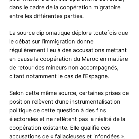
S'ABONNER MAINTENANT
Insight Publications
À propos
Nous contacter
Formules d’abonnement
Mon compte