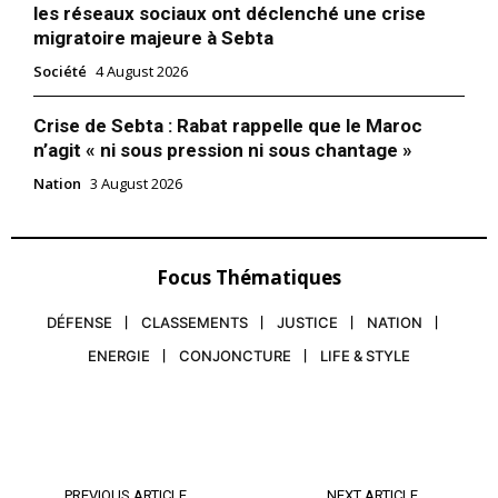
les réseaux sociaux ont déclenché une crise
migratoire majeure à Sebta
Société
4 August 2026
Crise de Sebta : Rabat rappelle que le Maroc
n’agit « ni sous pression ni sous chantage »
Nation
3 August 2026
Focus Thématiques
DÉFENSE
CLASSEMENTS
JUSTICE
NATION
ENERGIE
CONJONCTURE
LIFE & STYLE
PREVIOUS ARTICLE
NEXT ARTICLE