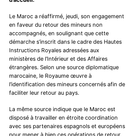
le1.ma
l'intelligence de
l'information