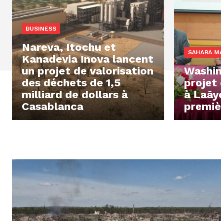
BUSINESS
Nareva, Itochu et
SAHARA M
Kanadevia Inova lancent
un projet de valorisation
Washin
des déchets de 1,5
projet
milliard de dollars à
à Laây
Casablanca
premiè