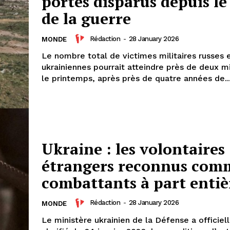
portés disparus depuis le
de la guerre
Rédaction
-
28 January 2026
MONDE
Le nombre total de victimes militaires russes 
ukrainiennes pourrait atteindre près de deux mil
le printemps, après près de quatre années de..
Ukraine : les volontaires
étrangers reconnus com
combattants à part entiè
Rédaction
-
28 January 2026
MONDE
Le ministère ukrainien de la Défense a officie