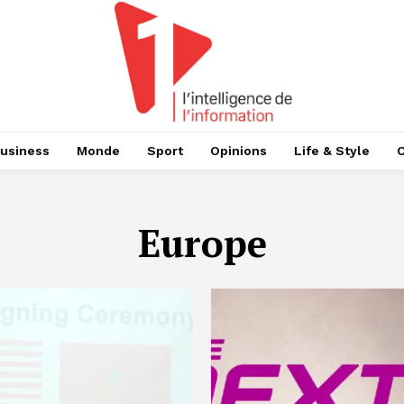
usiness
Monde
Sport
Opinions
Life & Style
Europe