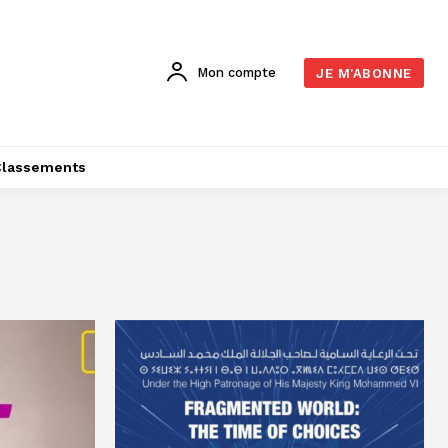
Mon compte
JE M'ABONNE
Classements