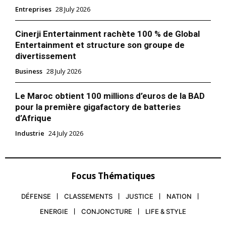
Entreprises
28 July 2026
Cinerji Entertainment rachète 100 % de Global
Entertainment et structure son groupe de
divertissement
Business
28 July 2026
Le Maroc obtient 100 millions d’euros de la BAD
pour la première gigafactory de batteries
d’Afrique
Industrie
24 July 2026
Focus Thématiques
le1.ma
l'intelligence de
DÉFENSE
CLASSEMENTS
JUSTICE
NATION
l'information
ENERGIE
CONJONCTURE
LIFE & STYLE