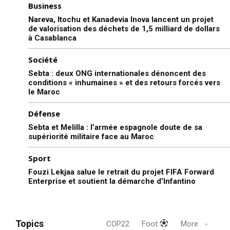
Business
Nareva, Itochu et Kanadevia Inova lancent un projet
de valorisation des déchets de 1,5 milliard de dollars
à Casablanca
Société
Sebta : deux ONG internationales dénoncent des
conditions « inhumaines » et des retours forcés vers
le Maroc
Défense
Sebta et Melilla : l’armée espagnole doute de sa
supériorité militaire face au Maroc
Sport
Fouzi Lekjaa salue le retrait du projet FIFA Forward
Enterprise et soutient la démarche d’Infantino
Topics
COP22
Foot
More