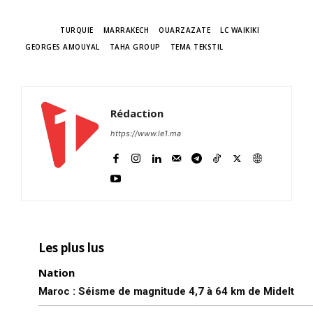
TAGS
TURQUIE
MARRAKECH
OUARZAZATE
LC WAIKIKI
GEORGES AMOUYAL
TAHA GROUP
TEMA TEKSTIL
Rédaction
https://www.le1.ma
Les plus lus
Nation
Maroc : Séisme de magnitude 4,7 à 64 km de Midelt