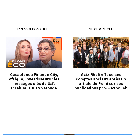
PREVIOUS ARTICLE
NEXT ARTICLE
S'ABONNER MAINTENANT
Casablanca Finance City,
Aziz Rhali efface ses
Afrique, investisseurs : les
comptes sociaux après un
messages clés de Saïd
article du Point sur ses
Ibrahimi sur TV5 Monde
publications pro-Hezbollah
Insight Publications
À propos
Nous contacter
Formules d’abonnement