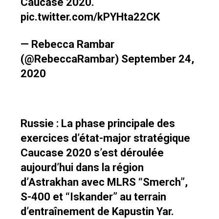
Caucase 2020.
pic.twitter.com/kPYHta22CK
— Rebecca Rambar
(@RebeccaRambar)
September 24,
2020
Russie : La phase principale des
exercices d’état-major stratégique
Caucase 2020 s’est déroulée
aujourd’hui dans la région
d’Astrakhan avec MLRS “Smerch”,
S-400 et “Iskander” au terrain
d’entraînement de Kapustin Yar.