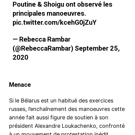
Poutine & Shoigu ont observé les
principales manoeuvres.
pic.twitter.com/kcehG0jZuY
— Rebecca Rambar
(@RebeccaRambar)
September 25,
2020
Menace
Si le Bélarus est un habitué des exercices
russes, l’enchaînement des manoeuvres cette
année fait aussi figure de soutien à son
président Alexandre Loukachenko, confronté
à un mouvement de protestation inédit