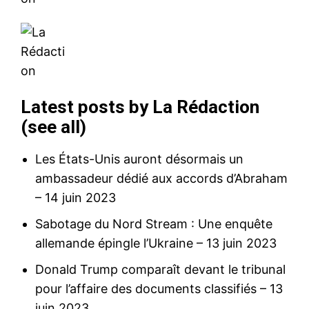
Latest posts by La Rédaction
(
see all
)
Les États-Unis auront désormais un
ambassadeur dédié aux accords d’Abraham
– 14 juin 2023
Sabotage du Nord Stream : Une enquête
allemande épingle l’Ukraine
– 13 juin 2023
le1.ma
Donald Trump comparaît devant le tribunal
l'intelligence de
pour l’affaire des documents classifiés
– 13
l'information
juin 2023