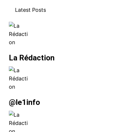
Latest Posts
La Rédaction
@le1info