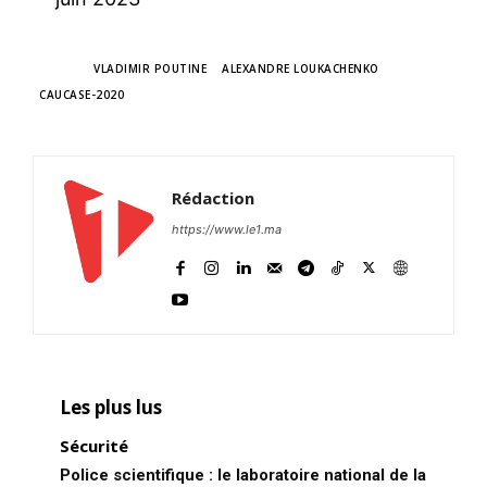
TAGS
VLADIMIR POUTINE
ALEXANDRE LOUKACHENKO
CAUCASE-2020
Rédaction
https://www.le1.ma
S'ABONNER MAINTENANT
Insight Publications
Les plus lus
À propos
Sécurité
Nous contacter
Police scientifique : le laboratoire national de la