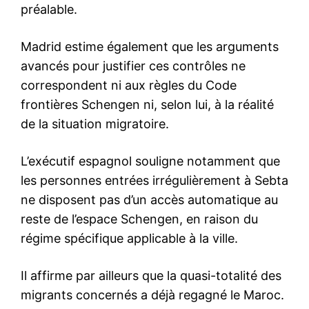
le1.ma
l'intelligence de
l'information
S'ABONNER MAINTENANT