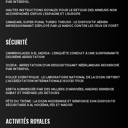
PAR INTERPOL
HAUTES INSTRUCTIONS ROYALES POUR LE RETOUR DES MINEURS NON
ACCOMPAGNÉS DEPUIS L’ESPAGNE ET L’EUROPE
CANADAIR, SUPER PUMA, TURBO THRUSH : LE DISPOSITIF AÉRIEN
IMPRESSIONNANT DÉPLOYÉ PAR LE MAROC CONTRE LES FEUX DE FORÊT
SÉCURITÉ
CAMBRIOLAGES À EL JADIDA : L’ENQUÊTE CONDUIT À UNE SURPRENANTE
DEUXIÈME ARRESTATION
OUJDA : ARRESTATION D’UN RESSORTISSANT NÉERLANDAIS RECHERCHÉ
PAR INTERPOL
POLICE SCIENTIFIQUE : LE LABORATOIRE NATIONAL DE LA DGSN OBTIENT
L’ACCRÉDITATION INTERNATIONALE ISO/CEI 17025
SEBTA SUBMERGÉE PAR DES MILLIERS D’ARRIVÉES, MADRID REMERCIE
RABAT ET PRÉPARE LES RETOURS
FÊTE DU TRÔNE : LA DGSN MODERNISE ET RENFORCE SON DISPOSITIF
SÉCURITAIRE À AL HOCEÏMA, FÈS ET NADOR
ACTIVITÉS ROYALES