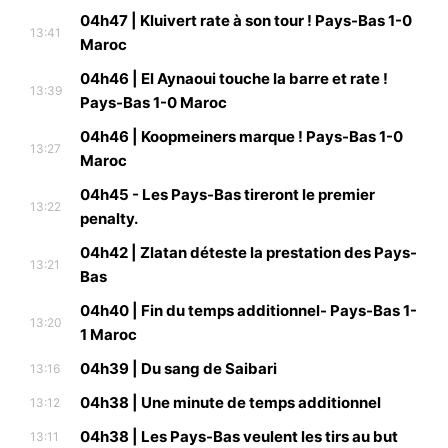
04h47 | Kluivert rate à son tour ! Pays-Bas 1-0
13:41
Maroc
04h46 | El Aynaoui touche la barre et rate !
13:39
Pays-Bas 1-0 Maroc
04h46 | Koopmeiners marque ! Pays-Bas 1-0
13:27
Maroc
04h45 - Les Pays-Bas tireront le premier
13:22
penalty.
04h42 | Zlatan déteste la prestation des Pays-
13:21
Bas
04h40 | Fin du temps additionnel- Pays-Bas 1-
13:20
1 Maroc
04h39 | Du sang de Saibari
13:16
04h38 | Une minute de temps additionnel
13:12
04h38 | Les Pays-Bas veulent les tirs au but
13:11