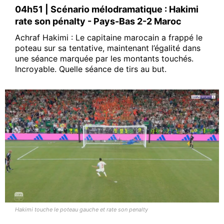
04h51 | Scénario mélodramatique : Hakimi
rate son pénalty - Pays-Bas 2-2 Maroc
Achraf Hakimi : Le capitaine marocain a frappé le
poteau sur sa tentative, maintenant l’égalité dans
une séance marquée par les montants touchés.
Incroyable. Quelle séance de tirs au but.
Hakimi touche le poteau gauche et rate son penalty