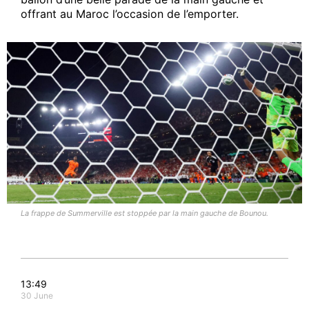
offrant au Maroc l’occasion de l’emporter.
La frappe de Summerville est stoppée par la main gauche de Bounou.
13:49
30 June