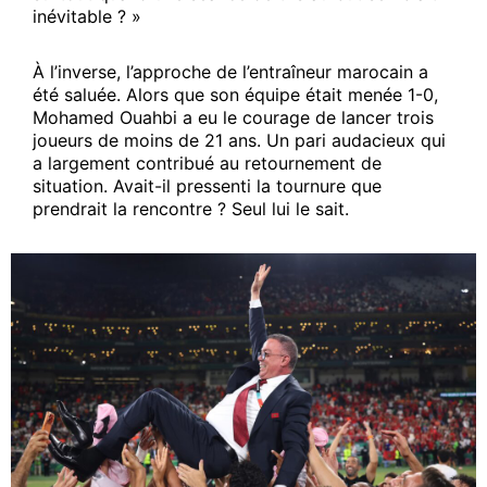
inévitable ? »
À l’inverse, l’approche de l’entraîneur marocain a
été saluée. Alors que son équipe était menée 1-0,
Mohamed Ouahbi a eu le courage de lancer trois
joueurs de moins de 21 ans. Un pari audacieux qui
a largement contribué au retournement de
situation. Avait-il pressenti la tournure que
prendrait la rencontre ? Seul lui le sait.
S'ABONNER MAINTENANT
Insight Publications
À propos
Nous contacter
Formules d’abonnement
Mon compte