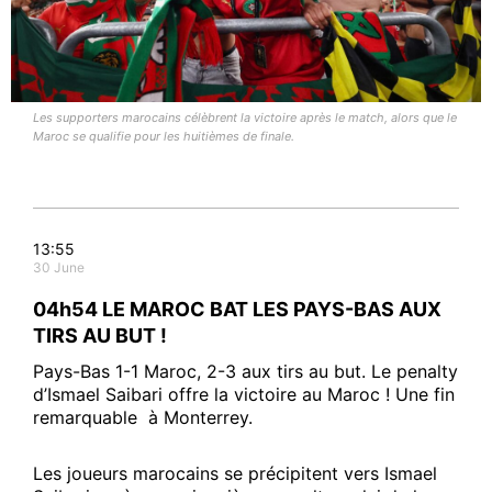
Les supporters marocains célèbrent la victoire après le match, alors que le
Maroc se qualifie pour les huitièmes de finale.
13:55
30 June
04h54 LE MAROC BAT LES PAYS-BAS AUX
TIRS AU BUT !
Pays-Bas 1-1 Maroc, 2-3 aux tirs au but. Le penalty
d’Ismael Saibari offre la victoire au Maroc ! Une fin
remarquable à Monterrey.
Les joueurs marocains se précipitent vers Ismael