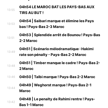
04h54 LE MAROC BAT LES PAYS-BAS AUX
13:55
TIRS AU BUT !
04h54 | Saibari marque et élimine les Pays
13:53
bas ! Pays-Bas 2-3 Maroc
04h53 | Splendide arrêt de Bounou ! Pays-Bas
13:51
2-2 Maroc
04h51 | Scénario mélodramatique : Hakimi
13:49
rate son pénalty - Pays-Bas 2-2 Maroc
04h51 | Timber manque le cadre ! Pays-Bas 2-
13:48
2 Maroc
04h50 | Talbi marque ! Pays-Bas 2-2 Maroc
13:46
04h49 | Weghorst marque ! Pays-Bas 2-1
13:44
Maroc
04h48 | Le penalty de Rahimi rentre ! Pays-
13:42
Bas 1-1 Maroc