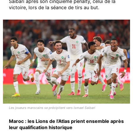
Saibari après son cinquième penalty, celui de la
victoire, lors de la séance de tirs au but.
Les joueurs marocains se précipitent vers Ismael Saibari
Maroc : les Lions de l’Atlas prient ensemble après
leur qualification historique