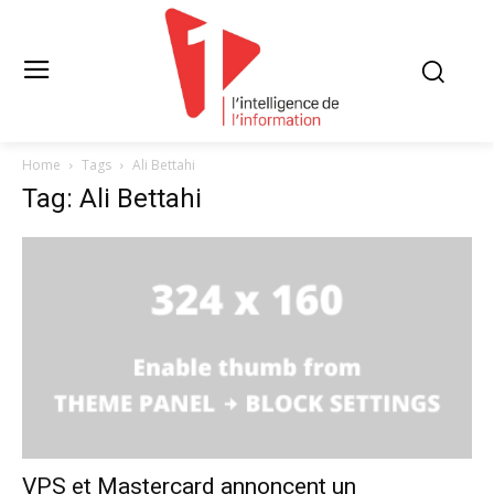
Home
Tags
Ali Bettahi
Tag: Ali Bettahi
VPS et Mastercard annoncent un