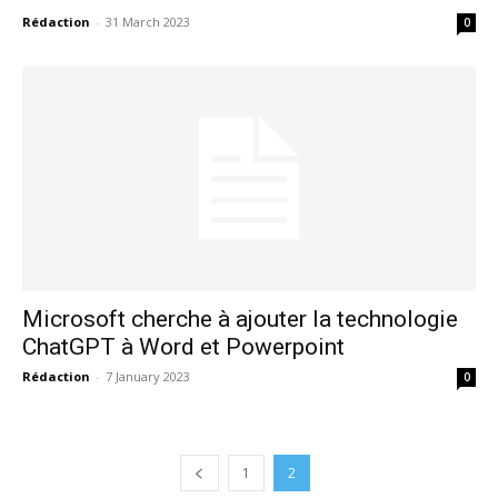
Rédaction
-
31 March 2023
0
Microsoft cherche à ajouter la technologie
ChatGPT à Word et Powerpoint
Rédaction
-
7 January 2023
0
1
2