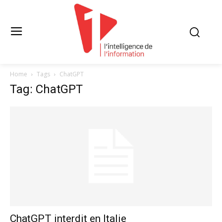
Home
Tags
ChatGPT
Tag: ChatGPT
ChatGPT interdit en Italie