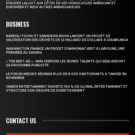
PHILIPPE LALLIOT AUX CÔTÉS DE SES HOMOLOGUES AMÉRICAIN ET
EUROPÉEN ET NEUF AUTRES AMBASSADEURS
BUSINESS
NAREVA, ITOCHU ET KANADEVIA INOVA LANCENT UN PROJET DE
VALORISATION DES DÉCHETS DE 1,5 MILLIARD DE DOLLARS À CASABLANCA
WASHINGTON FINANCE UN PROJET D’AMMONIAC VERT À LAÂYOUNE, UNE
PREMIÈRE AU SAHARA
« THE NEXT AD » : INWI CHERCHE LES JEUNES TALENTS QUI RÉALISERONT
SA PROCHAINE PUBLICITÉ
LE FORUM MEDAYS RÉUNIRA PLUS DE 8 000 PARTICIPANTS À TANGER EN
NOVEMBRE
CINERJI ENTERTAINMENT RACHÈTE 100 % DE GLOBAL ENTERTAINMENT ET
STRUCTURE SON GROUPE DE DIVERTISSEMENT
CONTACT US