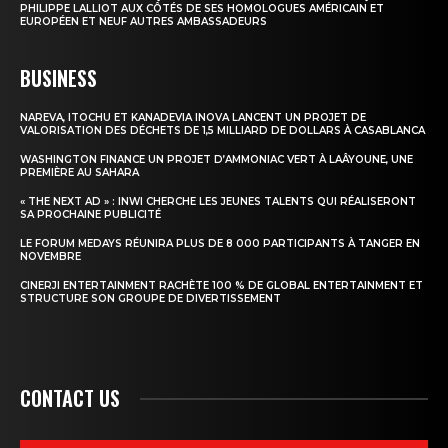
PHILIPPE LALLIOT AUX CÔTÉS DE SES HOMOLOGUES AMÉRICAIN ET
EUROPÉEN ET NEUF AUTRES AMBASSADEURS
BUSINESS
NAREVA, ITOCHU ET KANADEVIA INOVA LANCENT UN PROJET DE
VALORISATION DES DÉCHETS DE 1,5 MILLIARD DE DOLLARS À CASABLANCA
WASHINGTON FINANCE UN PROJET D’AMMONIAC VERT À LAÂYOUNE, UNE
PREMIÈRE AU SAHARA
« THE NEXT AD » : INWI CHERCHE LES JEUNES TALENTS QUI RÉALISERONT
SA PROCHAINE PUBLICITÉ
LE FORUM MEDAYS RÉUNIRA PLUS DE 8 000 PARTICIPANTS À TANGER EN
NOVEMBRE
CINERJI ENTERTAINMENT RACHÈTE 100 % DE GLOBAL ENTERTAINMENT ET
STRUCTURE SON GROUPE DE DIVERTISSEMENT
CONTACT US