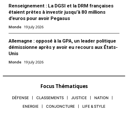
Renseignement : La DGSI et la DRM françaises
étaient prêtes à investir jusqu’à 80 millions
d’euros pour avoir Pegasus
Monde
19 July 2026
Allemagne : opposé à la GPA, un leader politique
démissionne après y avoir eu recours aux États-
Unis
Monde
19 July 2026
Focus Thématiques
DÉFENSE
CLASSEMENTS
JUSTICE
NATION
ENERGIE
CONJONCTURE
LIFE & STYLE