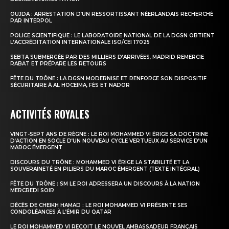
OUJDA : ARRESTATION D’UN RESSORTISSANT NÉERLANDAIS RECHERCHÉ
PAR INTERPOL
POLICE SCIENTIFIQUE : LE LABORATOIRE NATIONAL DE LA DGSN OBTIENT
L’ACCRÉDITATION INTERNATIONALE ISO/CEI 17025
SEBTA SUBMERGÉE PAR DES MILLIERS D’ARRIVÉES, MADRID REMERCIE
RABAT ET PRÉPARE LES RETOURS
FÊTE DU TRÔNE : LA DGSN MODERNISE ET RENFORCE SON DISPOSITIF
SÉCURITAIRE À AL HOCEÏMA, FÈS ET NADOR
ACTIVITÉS ROYALES
VINGT-SEPT ANS DE RÈGNE : LE ROI MOHAMMED VI ÉRIGE SA DOCTRINE
D’ACTION EN SOCLE D’UN NOUVEAU CYCLE VERTUEUX AU SERVICE D’UN
MAROC ÉMERGENT
DISCOURS DU TRÔNE : MOHAMMED VI ÉRIGE LA STABILITÉ ET LA
SOUVERAINETÉ EN PILIERS DU MAROC ÉMERGENT (TEXTE INTÉGRAL)
FÊTE DU TRÔNE : SM LE ROI ADRESSERA UN DISCOURS À LA NATION
MERCREDI SOIR
DÉCÈS DE CHEIKH HAMAD : LE ROI MOHAMMED VI PRÉSENTE SES
CONDOLÉANCES À L’ÉMIR DU QATAR
LE ROI MOHAMMED VI REÇOIT LE NOUVEL AMBASSADEUR FRANÇAIS