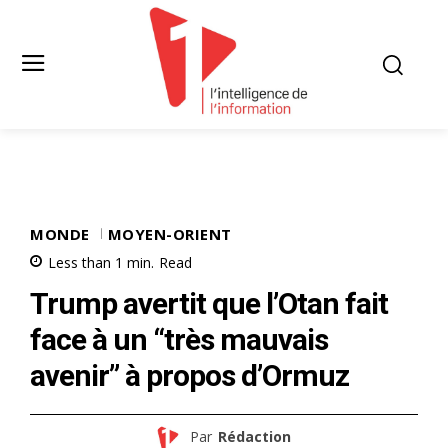
MONDE
MOYEN-ORIENT
Less than 1
min.
Read
Trump avertit que l’Otan fait
face à un “très mauvais
avenir” à propos d’Ormuz
Par
Rédaction