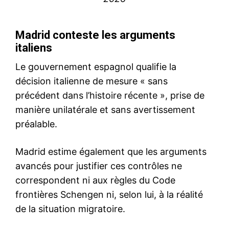
le1.ma
l'intelligence de
l'information