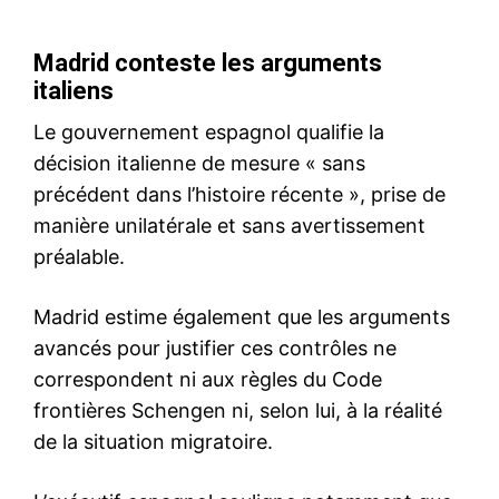
le1.ma
l'intelligence de
l'information