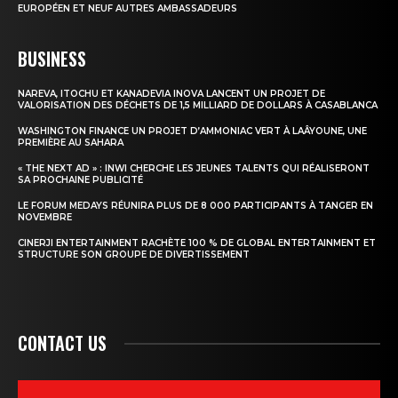
EUROPÉEN ET NEUF AUTRES AMBASSADEURS
BUSINESS
NAREVA, ITOCHU ET KANADEVIA INOVA LANCENT UN PROJET DE
VALORISATION DES DÉCHETS DE 1,5 MILLIARD DE DOLLARS À CASABLANCA
WASHINGTON FINANCE UN PROJET D’AMMONIAC VERT À LAÂYOUNE, UNE
PREMIÈRE AU SAHARA
« THE NEXT AD » : INWI CHERCHE LES JEUNES TALENTS QUI RÉALISERONT
SA PROCHAINE PUBLICITÉ
LE FORUM MEDAYS RÉUNIRA PLUS DE 8 000 PARTICIPANTS À TANGER EN
NOVEMBRE
CINERJI ENTERTAINMENT RACHÈTE 100 % DE GLOBAL ENTERTAINMENT ET
STRUCTURE SON GROUPE DE DIVERTISSEMENT
CONTACT US