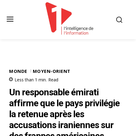
MONDE
MOYEN-ORIENT
Less than 1
min.
Read
Un responsable émirati
affirme que le pays privilégie
la retenue après les
accusations iraniennes sur
des frappes américaines