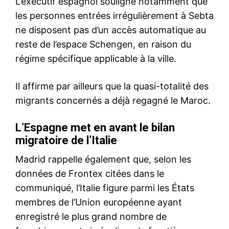
S'ABONNER MAINTENANT
Insight Publications
À propos
Nous contacter
Formules d’abonnement
Mon compte
Related