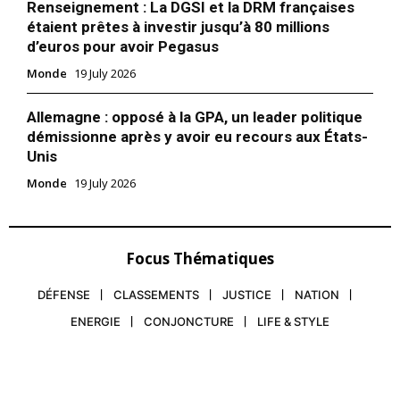
Renseignement : La DGSI et la DRM françaises
étaient prêtes à investir jusqu’à 80 millions
d’euros pour avoir Pegasus
Monde
19 July 2026
Allemagne : opposé à la GPA, un leader politique
démissionne après y avoir eu recours aux États-
Unis
Monde
19 July 2026
Focus Thématiques
DÉFENSE
CLASSEMENTS
JUSTICE
NATION
ENERGIE
CONJONCTURE
LIFE & STYLE