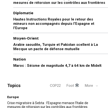
mesures de rétorsion sur les contrôles aux frontières
Diplomatie
Hautes Instructions Royales pour le retour des
mineurs non accompagnés depuis l’Espagne et
l’Europe
Moyen-Orient
Arabie saoudite, Turquie et Pakistan scellent à La
Mecque un pacte de défense mutuelle
Nation
Maroc : Séisme de magnitude 4,7 à 64 km de Midelt
Topics
COP22
Foot
More
Europe
Crise migratoire à Sebta : l’Espagne menace l’Italie de
mesures de rétorsion sur les contrôles aux frontières