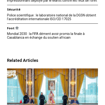
impressionnant déployé par le Maroc contre les feux de forêt
Sécurité
Police scientifique : le laboratoire national de la DGSN obtient
l’accréditation internationale ISO/CEI 17025
Foot
Mondial 2030 : la FIFA dément avoir promis la finale à
Casablanca en échange du soutien africain
Related Articles
le1.ma
l'intelligence de
l'information