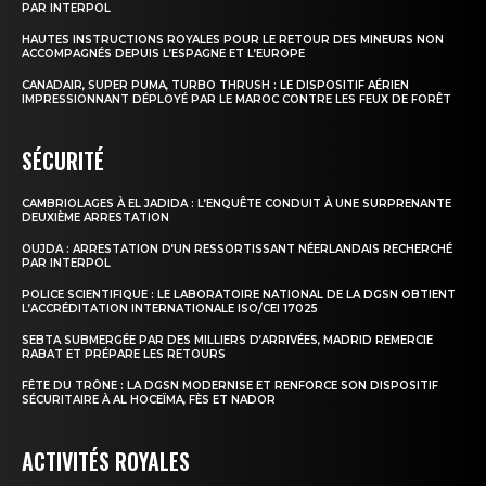
PAR INTERPOL
HAUTES INSTRUCTIONS ROYALES POUR LE RETOUR DES MINEURS NON
ACCOMPAGNÉS DEPUIS L’ESPAGNE ET L’EUROPE
CANADAIR, SUPER PUMA, TURBO THRUSH : LE DISPOSITIF AÉRIEN
IMPRESSIONNANT DÉPLOYÉ PAR LE MAROC CONTRE LES FEUX DE FORÊT
SÉCURITÉ
CAMBRIOLAGES À EL JADIDA : L’ENQUÊTE CONDUIT À UNE SURPRENANTE
DEUXIÈME ARRESTATION
OUJDA : ARRESTATION D’UN RESSORTISSANT NÉERLANDAIS RECHERCHÉ
PAR INTERPOL
POLICE SCIENTIFIQUE : LE LABORATOIRE NATIONAL DE LA DGSN OBTIENT
L’ACCRÉDITATION INTERNATIONALE ISO/CEI 17025
SEBTA SUBMERGÉE PAR DES MILLIERS D’ARRIVÉES, MADRID REMERCIE
RABAT ET PRÉPARE LES RETOURS
FÊTE DU TRÔNE : LA DGSN MODERNISE ET RENFORCE SON DISPOSITIF
SÉCURITAIRE À AL HOCEÏMA, FÈS ET NADOR
ACTIVITÉS ROYALES