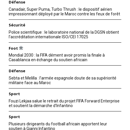
Défense
Canadair, Super Puma, Turbo Thrush : le dispositif aérien
impressionnant déployé par le Maroc contre les feux de forêt
Sécurité
Police scientifique : le laboratoire national de la DGSN obtient
l’accréditation internationale ISO/CEI 17025
Foot
Mondial 2030 : la FIFA dément avoir promis la finale à
Casablanca en échange du soutien africain
Défense
Sebta et Melilla : l’armée espagnole doute de sa supériorité
militaire face au Maroc
Sport
Fouzi Lekjaa salue le retrait du projet FIFA Forward Enterprise
et soutient la démarche d’Infantino
Sport
Plusieurs dirigeants du football africain apportent leur
soutien à Gianni Infantino