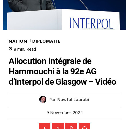
NATION
DIPLOMATIE
8
min.
Read
Allocution intégrale de
Hammouchi à la 92e AG
d’Interpol de Glasgow – Vidéo
Par
Nawfal Laarabi
9 November 2024