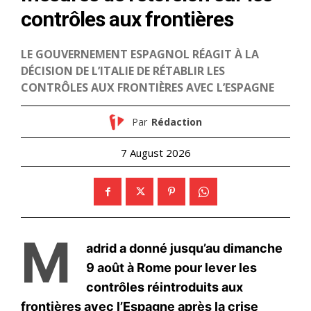
le1.ma
l'intelligence de
l'information