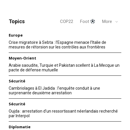
Topics
COP22
Foot
More
Europe
Crise migratoire à Sebta : l’Espagne menace l’Italie de
mesures de rétorsion sur les contrôles aux frontières
Moyen-Orient
Arabie saoudite, Turquie et Pakistan scellent à La Mecque un
pacte de défense mutuelle
Sécurité
Cambriolages à El Jadida : l’enquête conduit à une
surprenante deuxième arrestation
Sécurité
Oujda : arrestation d’un ressortissant néerlandais recherché
par Interpol
Diplomatie