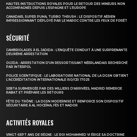
HAUTES INSTRUCTIONS ROYALES POUR LE RETOUR DES MINEURS NON
ACCOMPAGNÉS DEPUIS L’ESPAGNE ET L’EUROPE
CANADAIR, SUPER PUMA, TURBO THRUSH : LE DISPOSITIF AÉRIEN
IMPRESSIONNANT DÉPLOYÉ PAR LE MAROC CONTRE LES FEUX DE FORÊT
SÉCURITÉ
CAMBRIOLAGES À EL JADIDA : L’ENQUÊTE CONDUIT À UNE SURPRENANTE
DEUXIÈME ARRESTATION
OUJDA : ARRESTATION D’UN RESSORTISSANT NÉERLANDAIS RECHERCHÉ
PAR INTERPOL
POLICE SCIENTIFIQUE : LE LABORATOIRE NATIONAL DE LA DGSN OBTIENT
L’ACCRÉDITATION INTERNATIONALE ISO/CEI 17025
SEBTA SUBMERGÉE PAR DES MILLIERS D’ARRIVÉES, MADRID REMERCIE
RABAT ET PRÉPARE LES RETOURS
FÊTE DU TRÔNE : LA DGSN MODERNISE ET RENFORCE SON DISPOSITIF
SÉCURITAIRE À AL HOCEÏMA, FÈS ET NADOR
ACTIVITÉS ROYALES
VINGT-SEPT ANS DE RÈGNE : LE ROI MOHAMMED VI ÉRIGE SA DOCTRINE