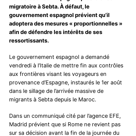
S'ABONNER MAINTENANT
Insight Publications
À propos
Nous contacter