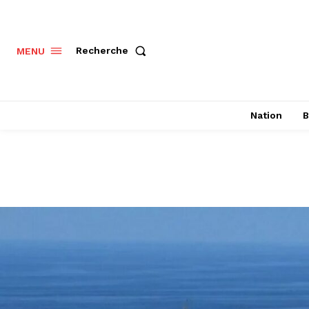
Recherche
MENU
Nation
B