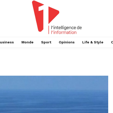
usiness
Monde
Sport
Opinions
Life & Style