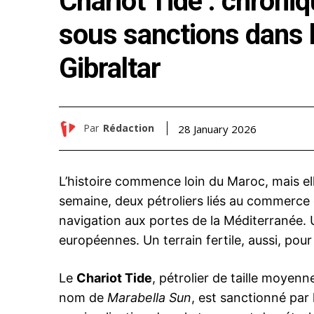
Chariot Tide : chroniq
sous sanctions dans l
Gibraltar
Par
Rédaction
28 January 2026
L’histoire commence loin du Maroc, mais el
semaine, deux pétroliers liés au commerce d
navigation aux portes de la Méditerranée. U
européennes. Un terrain fertile, aussi, pour
Le
Chariot Tide
, pétrolier de taille moye
nom de
Marabella Sun
, est sanctionné par