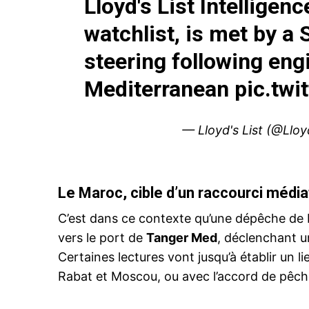
Lloyd's List Intelligen
watchlist, is met by a S
steering following engi
Mediterranean
pic.twi
— Lloyd's List (@Lloy
Le Maroc, cible d’un raccourci média
C’est dans ce contexte qu’une dépêche de 
vers le port de
Tanger Med
, déclenchant u
Certaines lectures vont jusqu’à établir un l
Rabat et Moscou, ou avec l’accord de pêch