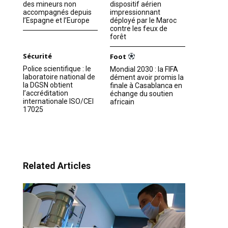
des mineurs non
dispositif aérien
accompagnés depuis
impressionnant
l’Espagne et l’Europe
déployé par le Maroc
contre les feux de
forêt
Sécurité
Foot
Police scientifique : le
Mondial 2030 : la FIFA
laboratoire national de
dément avoir promis la
la DGSN obtient
finale à Casablanca en
l’accréditation
échange du soutien
internationale ISO/CEI
africain
17025
Related Articles