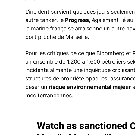
L’incident survient quelques jours seulemen
autre tanker, le
Progress
, également lié a
la marine française arraisonne un autre nav
port proche de Marseille.
Pour les critiques de ce que Bloomberg et 
un ensemble de 1.200 à 1.600 pétroliers selo
incidents alimente une inquiétude croissante 
structures de propriété opaques, assurance
peser un
risque environnemental majeur
s
méditerranéennes.
Watch as sanctioned Ch