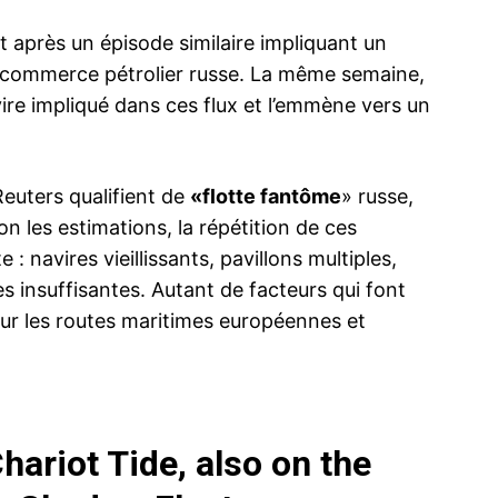
t après un épisode similaire impliquant un
u commerce pétrolier russe. La même semaine,
ire impliqué dans ces flux et l’emmène vers un
Reuters qualifient de
«flotte fantôme
» russe,
n les estimations, la répétition de ces
: navires vieillissants, pavillons multiples,
s insuffisantes. Autant de facteurs qui font
ur les routes maritimes européennes et
ariot Tide, also on the