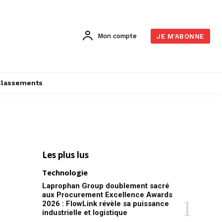
Mon compte
JE M'ABONNE
Classements
Les plus lus
Technologie
Laprophan Group doublement sacré
aux Procurement Excellence Awards
2026 : FlowLink révèle sa puissance
industrielle et logistique