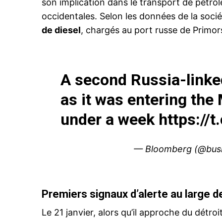
son implication dans le transport de pétro
occidentales. Selon les données de la socié
de diesel
, chargés au port russe de Primors
A second Russia-linked
as it was entering the
under a week
https://
— Bloomberg (@bus
Premiers signaux d’alerte au large d
Le 21 janvier, alors qu’il approche du détroi