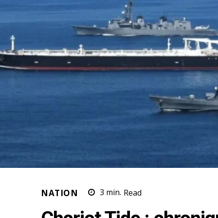
NATION
3
min.
Read