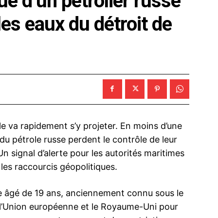
ue d’un pétrolier russe
es eaux du détroit de
le va rapidement s’y projeter. En moins d’une
u pétrole russe perdent le contrôle de leur
n signal d’alerte pour les autorités maritimes
 les raccourcis géopolitiques.
nne âgé de 19 ans, anciennement connu sous le
 l’Union européenne et le Royaume-Uni pour