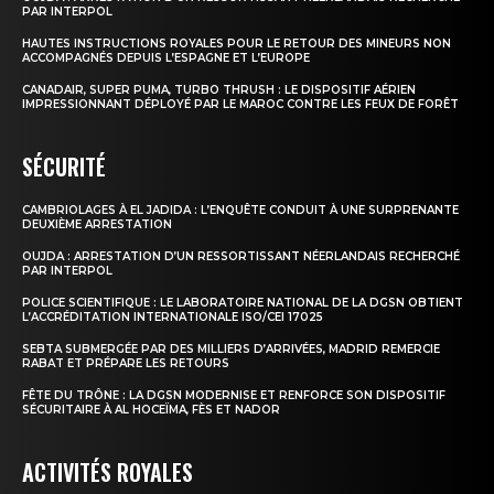
PAR INTERPOL
HAUTES INSTRUCTIONS ROYALES POUR LE RETOUR DES MINEURS NON
ACCOMPAGNÉS DEPUIS L’ESPAGNE ET L’EUROPE
CANADAIR, SUPER PUMA, TURBO THRUSH : LE DISPOSITIF AÉRIEN
IMPRESSIONNANT DÉPLOYÉ PAR LE MAROC CONTRE LES FEUX DE FORÊT
SÉCURITÉ
CAMBRIOLAGES À EL JADIDA : L’ENQUÊTE CONDUIT À UNE SURPRENANTE
DEUXIÈME ARRESTATION
OUJDA : ARRESTATION D’UN RESSORTISSANT NÉERLANDAIS RECHERCHÉ
PAR INTERPOL
POLICE SCIENTIFIQUE : LE LABORATOIRE NATIONAL DE LA DGSN OBTIENT
L’ACCRÉDITATION INTERNATIONALE ISO/CEI 17025
SEBTA SUBMERGÉE PAR DES MILLIERS D’ARRIVÉES, MADRID REMERCIE
RABAT ET PRÉPARE LES RETOURS
FÊTE DU TRÔNE : LA DGSN MODERNISE ET RENFORCE SON DISPOSITIF
SÉCURITAIRE À AL HOCEÏMA, FÈS ET NADOR
ACTIVITÉS ROYALES