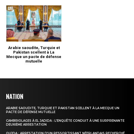
NATION
ARABIE SAOUDITE, TURQUIE ET PAKISTAN SCELLENT À LA MECQUE UN
PACTE DE DÉFENSE MUTUELLE
CAMBRIOLAGES À EL JADIDA : L’ENQUÊTE CONDUIT À UNE SURPRENANTE
DEUXIÈME ARRESTATION
OUJDA : ARRESTATION D’UN RESSORTISSANT NÉERLANDAIS RECHERCHÉ