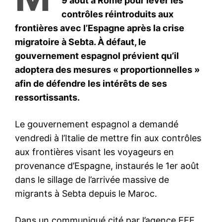
S'ABONNER MAINTENANT
Insight Publications
À propos
Nous contacter
Formules d’abonnement