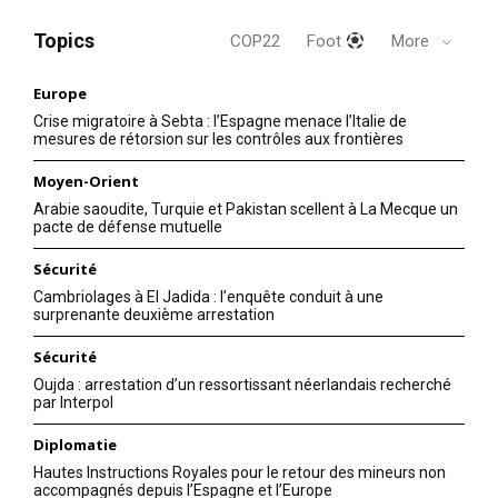
Topics
COP22
Foot
More
Europe
Crise migratoire à Sebta : l’Espagne menace l’Italie de
mesures de rétorsion sur les contrôles aux frontières
Moyen-Orient
Arabie saoudite, Turquie et Pakistan scellent à La Mecque un
pacte de défense mutuelle
Sécurité
Cambriolages à El Jadida : l’enquête conduit à une
surprenante deuxième arrestation
Sécurité
Oujda : arrestation d’un ressortissant néerlandais recherché
par Interpol
Diplomatie
Hautes Instructions Royales pour le retour des mineurs non
accompagnés depuis l’Espagne et l’Europe