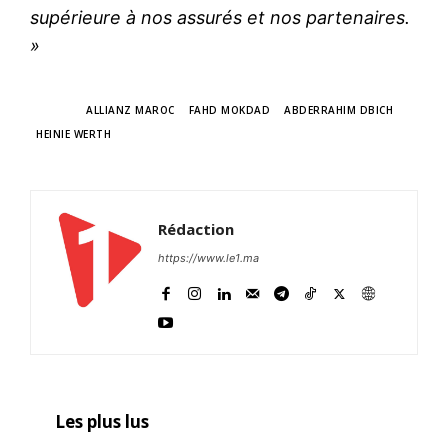
supérieure à nos assurés et nos partenaires.
»
TAGS
ALLIANZ MAROC
FAHD MOKDAD
ABDERRAHIM DBICH
HEINIE WERTH
Rédaction
https://www.le1.ma
Les plus lus