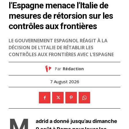
le1.ma
l'intelligence de
l'information