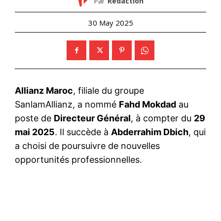
Par
Rédaction
30 May 2025
Allianz Maroc
, filiale du groupe
SanlamAllianz, a nommé
Fahd Mokdad
au
poste de
Directeur Général
, à compter du
29
mai 2025
. Il succède à
Abderrahim Dbich
, qui
a choisi de poursuivre de nouvelles
opportunités professionnelles.