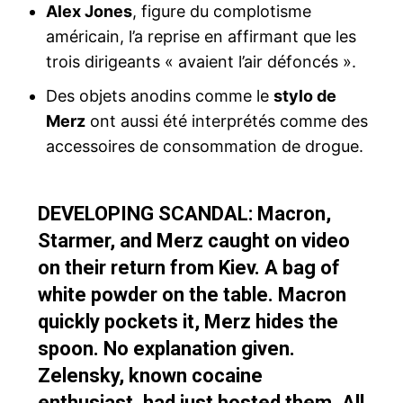
Alex Jones
, figure du complotisme
américain, l’a reprise en affirmant que les
trois dirigeants « avaient l’air défoncés ».
Des objets anodins comme le
stylo de
Merz
ont aussi été interprétés comme des
accessoires de consommation de drogue.
DEVELOPING SCANDAL: Macron,
Starmer, and Merz caught on video
on their return from Kiev. A bag of
white powder on the table. Macron
quickly pockets it, Merz hides the
spoon. No explanation given.
Zelensky, known cocaine
enthusiast, had just hosted them. All