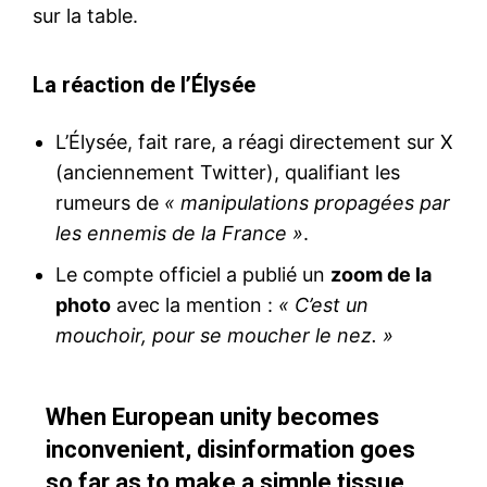
sur la table.
La réaction de l’Élysée
L’Élysée, fait rare, a réagi directement sur X
(anciennement Twitter), qualifiant les
rumeurs de
« manipulations propagées par
les ennemis de la France »
.
Le compte officiel a publié un
zoom de la
photo
avec la mention :
« C’est un
mouchoir, pour se moucher le nez. »
When European unity becomes
inconvenient, disinformation goes
so far as to make a simple tissue