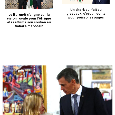
Un shark qui fait du
giveback, c’est un conte
Le Burundi s’aligne sur la
pour poissons rouges
vision royale pour l’Afrique
et réaffirme son soutien au
Sahara marocain
S'ABONNER MAINTENANT
Insight Publications
À propos
Nous contacter