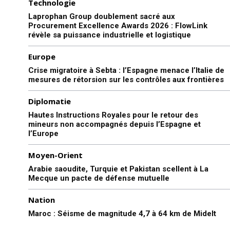
Technologie
Laprophan Group doublement sacré aux
Procurement Excellence Awards 2026 : FlowLink
révèle sa puissance industrielle et logistique
Europe
Crise migratoire à Sebta : l’Espagne menace l’Italie de
mesures de rétorsion sur les contrôles aux frontières
Diplomatie
Hautes Instructions Royales pour le retour des
mineurs non accompagnés depuis l’Espagne et
l’Europe
Moyen-Orient
Arabie saoudite, Turquie et Pakistan scellent à La
Mecque un pacte de défense mutuelle
Nation
Maroc : Séisme de magnitude 4,7 à 64 km de Midelt