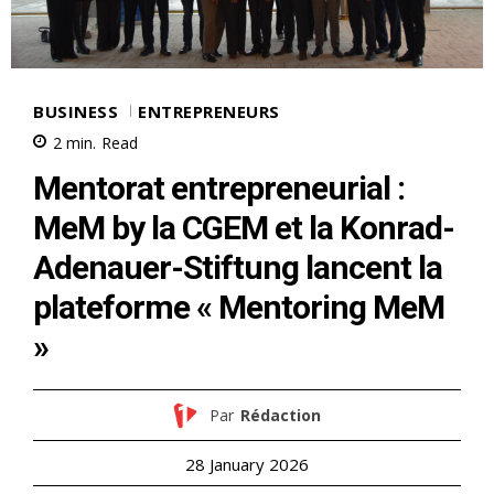
BUSINESS
ENTREPRENEURS
2
min.
Read
Mentorat entrepreneurial :
MeM by la CGEM et la Konrad-
Adenauer-Stiftung lancent la
plateforme « Mentoring MeM
»
Par
Rédaction
28 January 2026