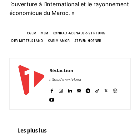
l’ouverture à l’international et le rayonnement
économique du Maroc. »
TAGS
CGEM
MEM
KONRAD-ADENAUER-STIFTUNG
DER MITTELSTAND
KARIM AMOR
STEVEN HÖFNER
Rédaction
https://www.le1.ma
Les plus lus