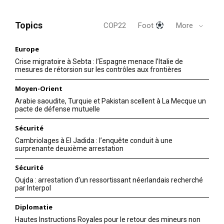
Topics
COP22
Foot
More
Europe
Crise migratoire à Sebta : l’Espagne menace l’Italie de
mesures de rétorsion sur les contrôles aux frontières
Moyen-Orient
Arabie saoudite, Turquie et Pakistan scellent à La Mecque un
pacte de défense mutuelle
Sécurité
Cambriolages à El Jadida : l’enquête conduit à une
surprenante deuxième arrestation
Sécurité
Oujda : arrestation d’un ressortissant néerlandais recherché
par Interpol
Diplomatie
Hautes Instructions Royales pour le retour des mineurs non