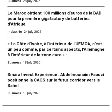
Business
28 July 2026
Le Maroc obtient 100 millions d’euros de la BAD
pour la première gigafactory de batteries
d’Afrique
Industrie
24 July 2026
« La Côte d’Ivoire, à l’intérieur de l’UEMOA, c’est
un peu comme, par certains aspects, l’Allemagne
à l’intérieur de la zone euro » :...
Business
18 July 2026
Smara Invest Experience : Abdelmounaim Faouzi
positionne la CACS sur le futur corridor vers le
Sahel
le1.ma
l'intelligence de
Business
15 July 2026
l'information