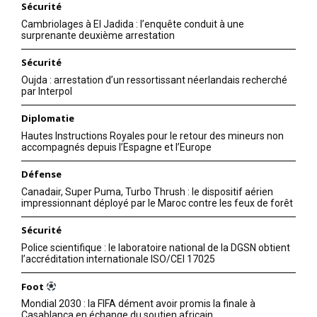
Sécurité
Cambriolages à El Jadida : l’enquête conduit à une
surprenante deuxième arrestation
Sécurité
Oujda : arrestation d’un ressortissant néerlandais recherché
par Interpol
Diplomatie
Hautes Instructions Royales pour le retour des mineurs non
accompagnés depuis l’Espagne et l’Europe
Défense
Canadair, Super Puma, Turbo Thrush : le dispositif aérien
impressionnant déployé par le Maroc contre les feux de forêt
Sécurité
Police scientifique : le laboratoire national de la DGSN obtient
l’accréditation internationale ISO/CEI 17025
Foot
Mondial 2030 : la FIFA dément avoir promis la finale à
Casablanca en échange du soutien africain