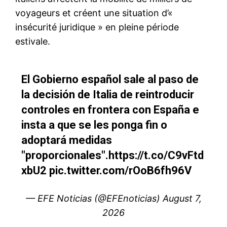
S'ABONNER MAINTENANT
Insight Publications
À propos
Nous contacter
Formules d’abonnement