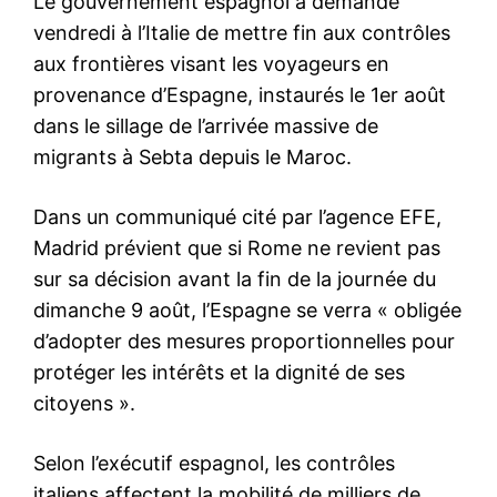
le1.ma
l'intelligence de
l'information