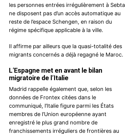
Le Maroc et la Gambie
signent un accord de
coopération militaire à Rabat
29 October 2025
In "Nation"