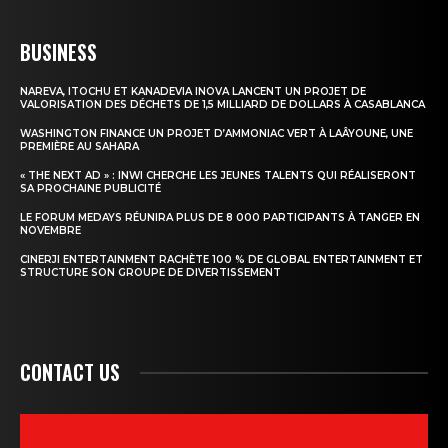
BUSINESS
NAREVA, ITOCHU ET KANADEVIA INOVA LANCENT UN PROJET DE
VALORISATION DES DÉCHETS DE 1,5 MILLIARD DE DOLLARS À CASABLANCA
WASHINGTON FINANCE UN PROJET D’AMMONIAC VERT À LAÂYOUNE, UNE
PREMIÈRE AU SAHARA
« THE NEXT AD » : INWI CHERCHE LES JEUNES TALENTS QUI RÉALISERONT
SA PROCHAINE PUBLICITÉ
LE FORUM MEDAYS RÉUNIRA PLUS DE 8 000 PARTICIPANTS À TANGER EN
NOVEMBRE
CINERJI ENTERTAINMENT RACHÈTE 100 % DE GLOBAL ENTERTAINMENT ET
STRUCTURE SON GROUPE DE DIVERTISSEMENT
CONTACT US