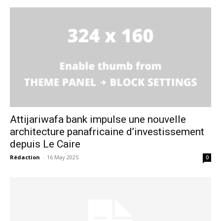
Attijariwafa bank impulse une nouvelle
architecture panafricaine d’investissement
depuis Le Caire
Rédaction
-
16 May 2025
0