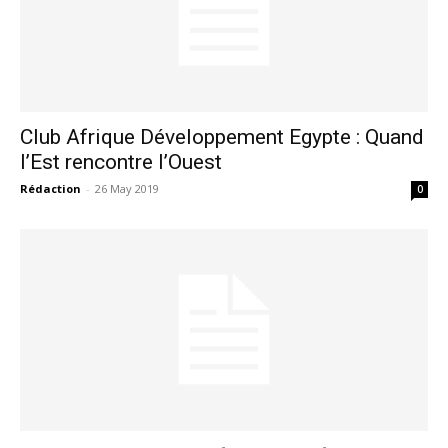
Club Afrique Développement Egypte : Quand
l’Est rencontre l’Ouest
Rédaction
-
26 May 2019
0
le1.ma
l'intelligence de
l'information