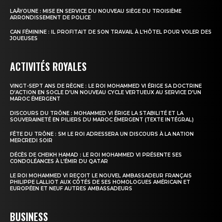
LAÂYOUNE : MISE EN SERVICE DU NOUVEAU SIÈGE DU TROISIÈME
ARRONDISSEMENT DE POLICE
CAN FÉMININE : IL PROFITAIT DE SON TRAVAIL À L’HÔTEL POUR VOLER DES
JOUEUSES
ACTIVITÉS ROYALES
VINGT-SEPT ANS DE RÈGNE : LE ROI MOHAMMED VI ÉRIGE SA DOCTRINE
D’ACTION EN SOCLE D’UN NOUVEAU CYCLE VERTUEUX AU SERVICE D’UN
MAROC ÉMERGENT
DISCOURS DU TRÔNE : MOHAMMED VI ÉRIGE LA STABILITÉ ET LA
SOUVERAINETÉ EN PILIERS DU MAROC ÉMERGENT (TEXTE INTÉGRAL)
FÊTE DU TRÔNE : SM LE ROI ADRESSERA UN DISCOURS À LA NATION
MERCREDI SOIR
DÉCÈS DE CHEIKH HAMAD : LE ROI MOHAMMED VI PRÉSENTE SES
CONDOLÉANCES À L’ÉMIR DU QATAR
LE ROI MOHAMMED VI REÇOIT LE NOUVEL AMBASSADEUR FRANÇAIS
PHILIPPE LALLIOT AUX CÔTÉS DE SES HOMOLOGUES AMÉRICAIN ET
EUROPÉEN ET NEUF AUTRES AMBASSADEURS
BUSINESS