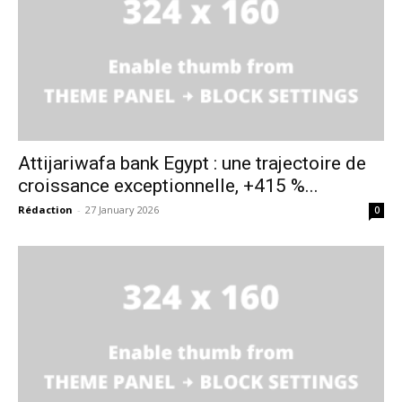
Attijariwafa bank Egypt : une trajectoire de
croissance exceptionnelle, +415 %...
Rédaction
-
27 January 2026
0