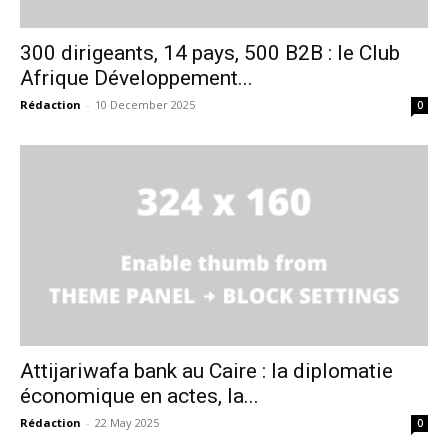
300 dirigeants, 14 pays, 500 B2B : le Club
Afrique Développement...
Rédaction
-
10 December 2025
0
Attijariwafa bank au Caire : la diplomatie
économique en actes, la...
Rédaction
-
22 May 2025
0