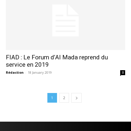
FIAD : Le Forum d’Al Mada reprend du
service en 2019
Rédaction
-
18 January 2019
0
1
2