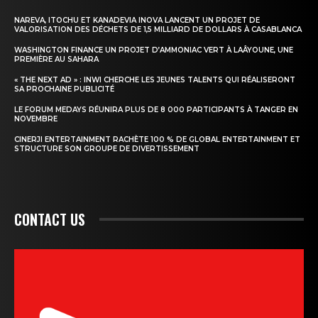
NAREVA, ITOCHU ET KANADEVIA INOVA LANCENT UN PROJET DE
VALORISATION DES DÉCHETS DE 1,5 MILLIARD DE DOLLARS À CASABLANCA
WASHINGTON FINANCE UN PROJET D’AMMONIAC VERT À LAÂYOUNE, UNE
PREMIÈRE AU SAHARA
« THE NEXT AD » : INWI CHERCHE LES JEUNES TALENTS QUI RÉALISERONT
SA PROCHAINE PUBLICITÉ
LE FORUM MEDAYS RÉUNIRA PLUS DE 8 000 PARTICIPANTS À TANGER EN
NOVEMBRE
CINERJI ENTERTAINMENT RACHÈTE 100 % DE GLOBAL ENTERTAINMENT ET
STRUCTURE SON GROUPE DE DIVERTISSEMENT
CONTACT US