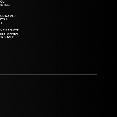
 QUI
OCHAINE
ÉUNIRA PLUS
NTS À
RE
ENT RACHÈTE
NTERTAINMENT
GROUPE DE