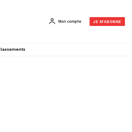
Mon compte
JE M'ABONNE
Classements