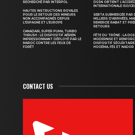
RECHERCHÉ PAR INTERPOL
DGSN OBTIENT L’ACCRÉ
INTERNATIONALE ISO/CEI
HAUTES INSTRUCTIONS ROYALES
POUR LE RETOUR DES MINEURS
SEBTA SUBMERGÉE PAR 
NON ACCOMPAGNÉS DEPUIS
MILLIERS D’ARRIVÉES, M
L’ESPAGNE ET L’EUROPE
REMERCIE RABAT ET PRÉ
S'ABONNER MA
RETOURS
CANADAIR, SUPER PUMA, TURBO
THRUSH : LE DISPOSITIF AÉRIEN
FÊTE DU TRÔNE : LA DG
IMPRESSIONNANT DÉPLOYÉ PAR LE
MODERNISE ET RENFORC
MAROC CONTRE LES FEUX DE
DISPOSITIF SÉCURITAIRE
FORÊT
HOCEÏMA, FÈS ET NADOR
CONTACT US