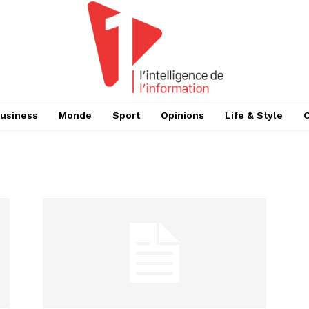
usiness
Monde
Sport
Opinions
Life & Style