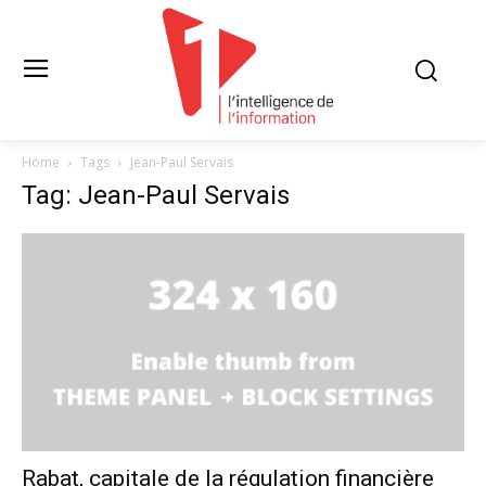
Home
Tags
Jean-Paul Servais
Tag: Jean-Paul Servais
Rabat, capitale de la régulation financière