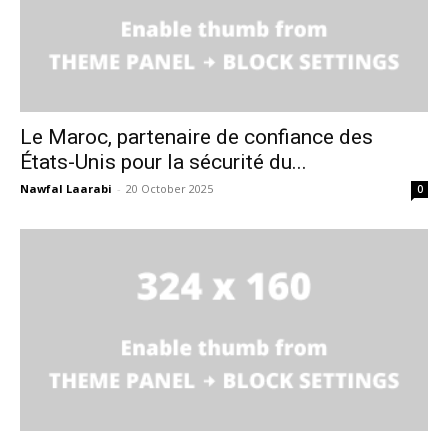
Le Maroc, partenaire de confiance des
États-Unis pour la sécurité du...
Nawfal Laarabi
-
20 October 2025
0
le1.ma
l'intelligence de
l'information