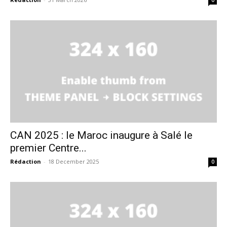
0
CAN 2025 : le Maroc inaugure à Salé le
premier Centre...
Rédaction
-
18 December 2025
0