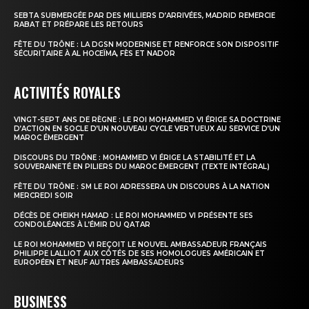
SEBTA SUBMERGÉE PAR DES MILLIERS D’ARRIVÉES, MADRID REMERCIE
RABAT ET PRÉPARE LES RETOURS
FÊTE DU TRÔNE : LA DGSN MODERNISE ET RENFORCE SON DISPOSITIF
SÉCURITAIRE À AL HOCEÏMA, FÈS ET NADOR
ACTIVITÉS ROYALES
VINGT-SEPT ANS DE RÈGNE : LE ROI MOHAMMED VI ÉRIGE SA DOCTRINE
D’ACTION EN SOCLE D’UN NOUVEAU CYCLE VERTUEUX AU SERVICE D’UN
MAROC ÉMERGENT
DISCOURS DU TRÔNE : MOHAMMED VI ÉRIGE LA STABILITÉ ET LA
SOUVERAINETÉ EN PILIERS DU MAROC ÉMERGENT (TEXTE INTÉGRAL)
FÊTE DU TRÔNE : SM LE ROI ADRESSERA UN DISCOURS À LA NATION
MERCREDI SOIR
DÉCÈS DE CHEIKH HAMAD : LE ROI MOHAMMED VI PRÉSENTE SES
CONDOLÉANCES À L’ÉMIR DU QATAR
LE ROI MOHAMMED VI REÇOIT LE NOUVEL AMBASSADEUR FRANÇAIS
PHILIPPE LALLIOT AUX CÔTÉS DE SES HOMOLOGUES AMÉRICAIN ET
EUROPÉEN ET NEUF AUTRES AMBASSADEURS
BUSINESS