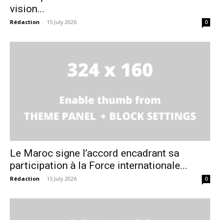
vision...
Rédaction
-
15 July 2026
0
Le Maroc signe l’accord encadrant sa
participation à la Force internationale...
Rédaction
-
15 July 2026
0