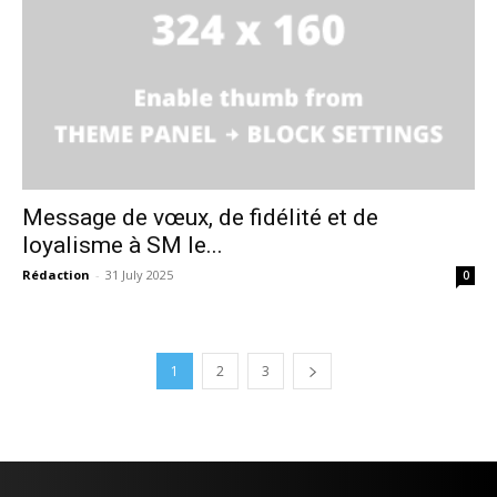
Message de vœux, de fidélité et de
loyalisme à SM le...
Rédaction
-
31 July 2025
0
1
2
3