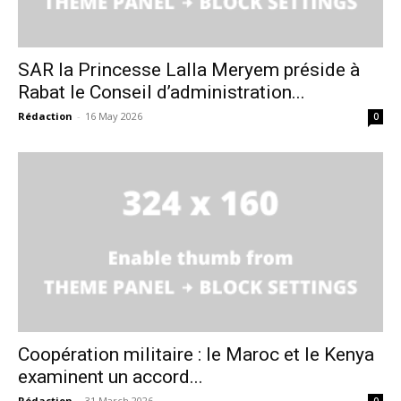
SAR la Princesse Lalla Meryem préside à
Rabat le Conseil d’administration...
Rédaction
-
16 May 2026
0
Coopération militaire : le Maroc et le Kenya
examinent un accord...
Rédaction
-
31 March 2026