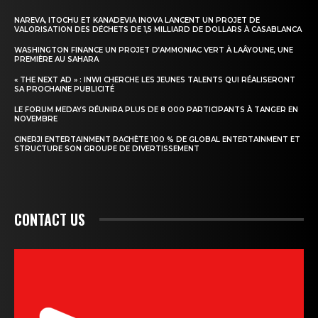
NAREVA, ITOCHU ET KANADEVIA INOVA LANCENT UN PROJET DE
VALORISATION DES DÉCHETS DE 1,5 MILLIARD DE DOLLARS À CASABLANCA
WASHINGTON FINANCE UN PROJET D’AMMONIAC VERT À LAÂYOUNE, UNE
PREMIÈRE AU SAHARA
« THE NEXT AD » : INWI CHERCHE LES JEUNES TALENTS QUI RÉALISERONT
SA PROCHAINE PUBLICITÉ
LE FORUM MEDAYS RÉUNIRA PLUS DE 8 000 PARTICIPANTS À TANGER EN
NOVEMBRE
CINERJI ENTERTAINMENT RACHÈTE 100 % DE GLOBAL ENTERTAINMENT ET
STRUCTURE SON GROUPE DE DIVERTISSEMENT
CONTACT US