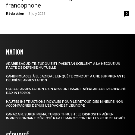
francophone
Rédaction
-
3 July 2025
0
NATION
ARABIE SAOUDITE, TURQUIE ET PAKISTAN SCELLENT À LA MECQUE UN
PACTE DE DÉFENSE MUTUELLE
CAMBRIOLAGES À EL JADIDA : L’ENQUÊTE CONDUIT À UNE SURPRENANTE
DEUXIÈME ARRESTATION
OUJDA : ARRESTATION D’UN RESSORTISSANT NÉERLANDAIS RECHERCHÉ
PAR INTERPOL
HAUTES INSTRUCTIONS ROYALES POUR LE RETOUR DES MINEURS NON
ACCOMPAGNÉS DEPUIS L’ESPAGNE ET L’EUROPE
CANADAIR, SUPER PUMA, TURBO THRUSH : LE DISPOSITIF AÉRIEN
IMPRESSIONNANT DÉPLOYÉ PAR LE MAROC CONTRE LES FEUX DE FORÊT