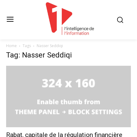
Home
Tags
Nasser Seddiqi
Tag: Nasser Seddiqi
Rabat, capitale de la régulation financière